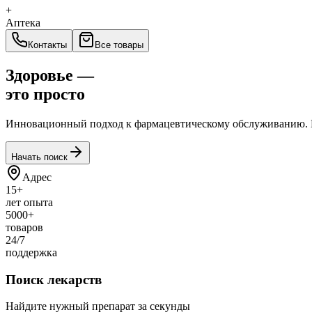
+
Аптека
Контакты
Все товары
Здоровье —
это
просто
Инновационный подход к фармацевтическому обслуживанию. Б
Начать поиск
Адрес
15+
лет опыта
5000+
товаров
24/7
поддержка
Поиск лекарств
Найдите нужный препарат за секунды