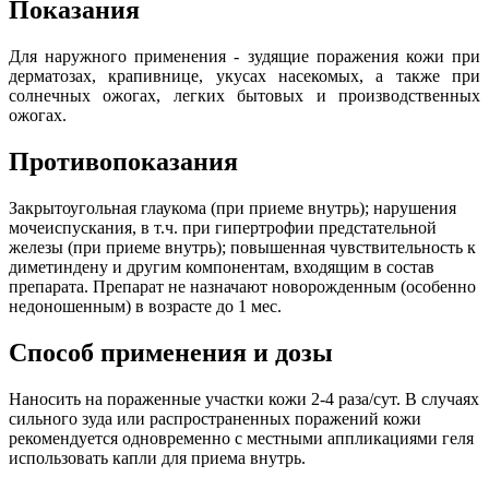
Показания
Для наружного применения - зудящие поражения кожи при
дерматозах, крапивнице, укусах насекомых, а также при
солнечных ожогах, легких бытовых и производственных
ожогах.
Противопоказания
Закрытоугольная глаукома (при приеме внутрь); нарушения
мочеиспускания, в т.ч. при гипертрофии предстательной
железы (при приеме внутрь); повышенная чувствительность к
диметиндену и другим компонентам, входящим в состав
препарата. Препарат не назначают новорожденным (особенно
недоношенным) в возрасте до 1 мес.
Способ применения и дозы
Наносить на пораженные участки кожи 2-4 раза/сут. В случаях
сильного зуда или распространенных поражений кожи
рекомендуется одновременно с местными аппликациями геля
использовать капли для приема внутрь.