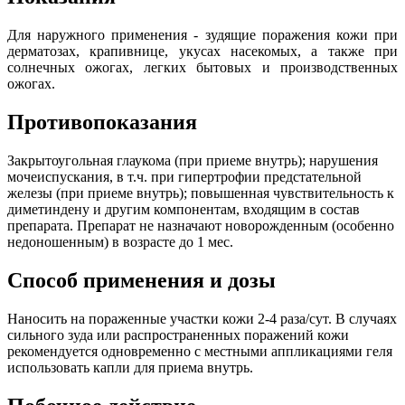
Для наружного применения - зудящие поражения кожи при
дерматозах, крапивнице, укусах насекомых, а также при
солнечных ожогах, легких бытовых и производственных
ожогах.
Противопоказания
Закрытоугольная глаукома (при приеме внутрь); нарушения
мочеиспускания, в т.ч. при гипертрофии предстательной
железы (при приеме внутрь); повышенная чувствительность к
диметиндену и другим компонентам, входящим в состав
препарата. Препарат не назначают новорожденным (особенно
недоношенным) в возрасте до 1 мес.
Способ применения и дозы
Наносить на пораженные участки кожи 2-4 раза/сут. В случаях
сильного зуда или распространенных поражений кожи
рекомендуется одновременно с местными аппликациями геля
использовать капли для приема внутрь.