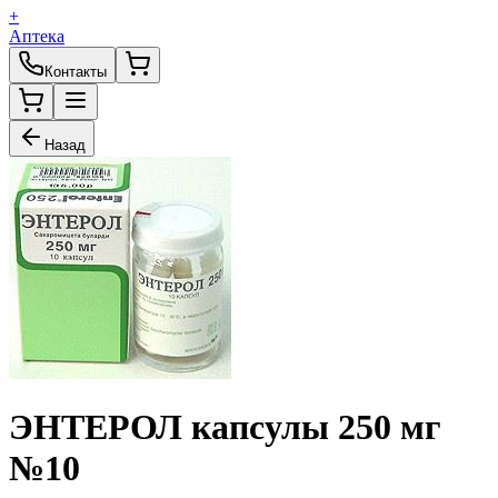
+
Аптека
Контакты
Назад
ЭНТЕРОЛ капсулы 250 мг
№10