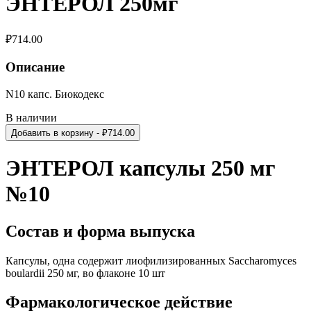
ЭНТЕРОЛ 250мг
₽
714.00
Описание
N10 капс. Биокодекс
В наличии
Добавить в корзину
- ₽
714.00
ЭНТЕРОЛ капсулы 250 мг
№10
Состав и форма выпуска
Капсулы, одна содержит лиофилизированных Saccharomyces
boulardii 250 мг, во флаконе 10 шт
Фармакологическое действие