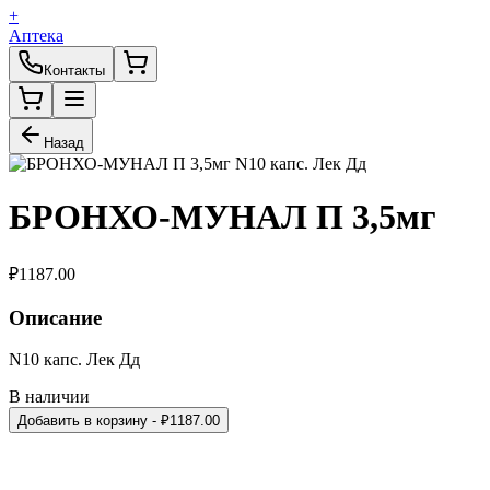
+
Аптека
Контакты
Назад
БРОНХО-МУНАЛ П 3,5мг
₽
1187.00
Описание
N10 капс. Лек Дд
В наличии
Добавить в корзину
- ₽
1187.00