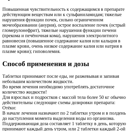
Повышенная чувствительность к содержащимся в препарате
действующим веществам или к сульфаниламидам; тяжелые
нарушения функции почек, сильно ограниченном
мочеобразовании (анурия), острое воспаление почек (острый
гломерулонефрит), тяжелые нарушения функции печени
(прекома и печёночная кома), нарушения электролитного
равновесия (повышенное содержание калия или кальция в
плазме крови, очень низкое содержание калия или натрия в
плазме крови); гиповолемия.
Способ применения и дозы
Таблетки принимают после еды, не разжевывая и запивая
небольшим количеством жидкости.
Во время лечения необходимо употреблять достаточное
количество жидкости!
Для взрослых и подростков с массой тела более 50 кг обычно
действительны следующие схемы дозировки препарата:
Отёки:
В начале лечения назначают по 2 таблетки утром и в полдень
до наступления момента выделения воды из организма.
Поддерживающая доза составляет 1 таблетку в день, которую
принимают каждый день утром, или 2 таблетки каждый 2-ой