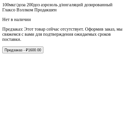
100мкг/доза 200доз аэрозоль д/ингаляций дозированный
Глаксо Вэллком Продакшен
Нет в наличии
Предзаказ:
Этот товар сейчас отсутствует. Оформив заказ, мы
свяжемся с вами для подтверждения ожидаемых сроков
поставки.
Предзаказ
- ₽
1600.00