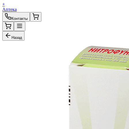
+
Аптека
Контакты
Назад