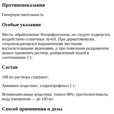
Противопоказания
Гиперчувствительность
Особые указания
Места, обработанные Нитрофунгином, не следует подвергать
воздействию солнечных лучей. При дерматомикозах,
сопровождающихся выраженными местными
воспалительными явлениями, и при появлении раздражения
можно применять раствор, разбавленный водой в
соотношении 1:1.
Состав
100 мл раствора содержит:
Активное вещество:
хлорнитрофенол 1 г;
Вспомогательные вещества:
этанол 96%; триэтиленгликоль;
вода очищенная — до 100 мл
Способ применения и дозы