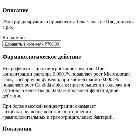
Описание
25мл р-р д/наружного применения Тева Чешские Предприятия
с.р.о.
В наличии
Добавить в корзину
- ₽
706.00
Фармакологическое действие
Нитрофунгин - противогрибковое средство. При
концентрации раствора 0.0001% подавляет рост Microsporum
canis, Trichophyton gypseum; при концентрации 0.0007%
подавляет рост Candida albicans; при повышении содержания
активного вещества до 0.003% проявляет фунгицидное
действие.
При более высокой концентрации оказывает
антибактериальное действие в отношении
грамположительных и грамотрицательных бактерий.
Показания