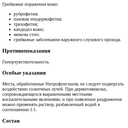
Грибковые поражения кожи:
руброфития;
паховая эпидермофития;
трихофития;
кандидоз кожи;
микозы стоп;
грибковые заболевания наружного слухового прохода.
Противопоказания
Гиперчувствительность
Особые указания
Места, обработанные Нитрофунгином, не следует подвергать
воздействию солнечных лучей. При дерматомикозах,
сопровождающихся выраженными местными
воспалительными явлениями, и при появлении раздражения
можно применять раствор, разбавленный водой в
соотношении 1:1.
Состав