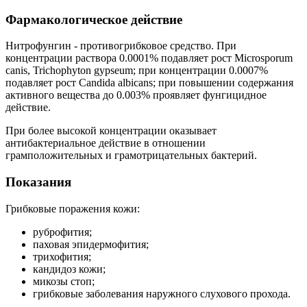
Фармакологическое действие
Нитрофунгин - противогрибковое средство. При
концентрации раствора 0.0001% подавляет рост Microsporum
canis, Trichophyton gypseum; при концентрации 0.0007%
подавляет рост Candida albicans; при повышении содержания
активного вещества до 0.003% проявляет фунгицидное
действие.
При более высокой концентрации оказывает
антибактериальное действие в отношении
грамположительных и грамотрицательных бактерий.
Показания
Грибковые поражения кожи:
руброфития;
паховая эпидермофития;
трихофития;
кандидоз кожи;
микозы стоп;
грибковые заболевания наружного слухового прохода.