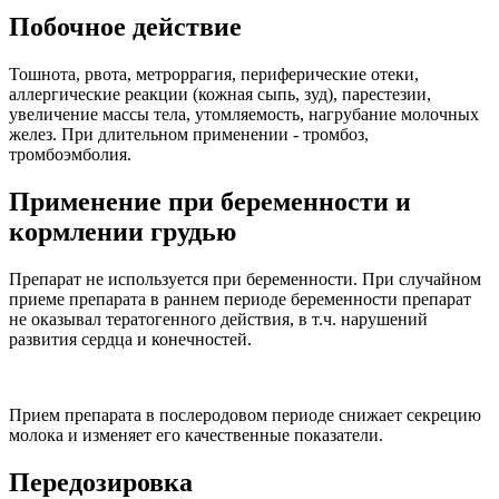
Побочное действие
Тошнота, рвота, метроррагия, периферические отеки,
аллергические реакции (кожная сыпь, зуд), парестезии,
увеличение массы тела, утомляемость, нагрубание молочных
желез. При длительном применении - тромбоз,
тромбоэмболия.
Применение при беременности и
кормлении грудью
Препарат не используется при беременности. При случайном
приеме препарата в раннем периоде беременности препарат
не оказывал тератогенного действия, в т.ч. нарушений
развития сердца и конечностей.
Прием препарата в послеродовом периоде снижает секрецию
молока и изменяет его качественные показатели.
Передозировка