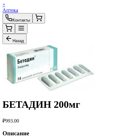
+
Аптека
Контакты
Назад
БЕТАДИН 200мг
₽
993.00
Описание