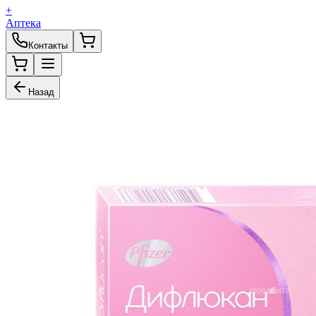
+
Аптека
Контакты
Назад