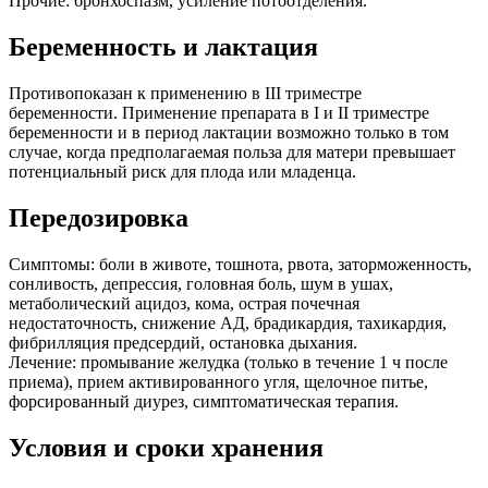
Прочие: бронхоспазм, усиление потоотделения.
Беременность и лактация
Противопоказан к применению в III триместре
беременности. Применение препарата в I и II триместре
беременности и в период лактации возможно только в том
случае, когда предполагаемая польза для матери превышает
потенциальный риск для плода или младенца.
Передозировка
Симптомы: боли в животе, тошнота, рвота, заторможенность,
сонливость, депрессия, головная боль, шум в ушах,
метаболический ацидоз, кома, острая почечная
недостаточность, снижение АД, брадикардия, тахикардия,
фибрилляция предсердий, остановка дыхания.
Лечение: промывание желудка (только в течение 1 ч после
приема), прием активированного угля, щелочное питье,
форсированный диурез, симптоматическая терапия.
Условия и сроки хранения