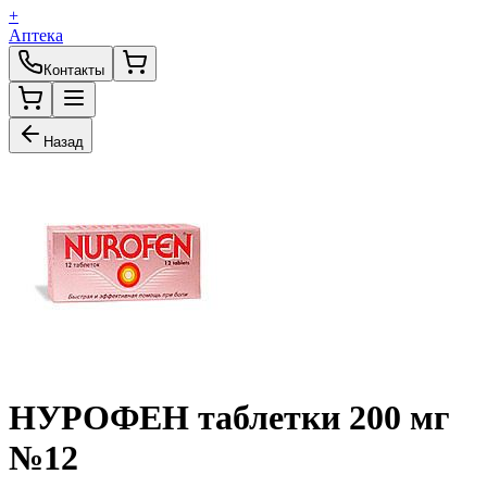
+
Аптека
Контакты
Назад
НУРОФЕН таблетки 200 мг
№12