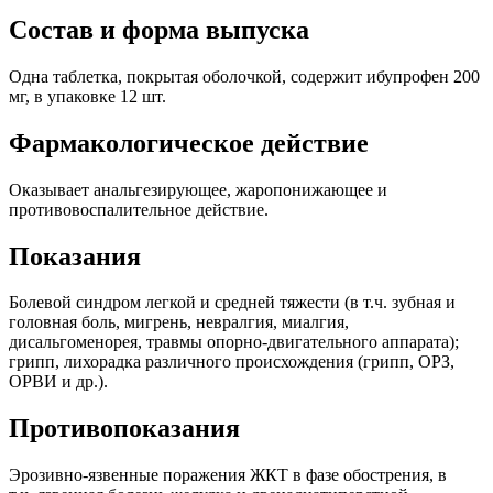
Состав и форма выпуска
Одна таблетка, покрытая оболочкой, содержит ибупрофен 200
мг, в упаковке 12 шт.
Фармакологическое действие
Оказывает анальгезирующее, жаропонижающее и
противовоспалительное действие.
Показания
Болевой синдром легкой и средней тяжести (в т.ч. зубная и
головная боль, мигрень, невралгия, миалгия,
дисальгоменорея, травмы опорно-двигательного аппарата);
грипп, лихорадка различного происхождения (грипп, ОРЗ,
ОРВИ и др.).
Противопоказания
Эрозивно-язвенные поражения ЖКТ в фазе обострения, в