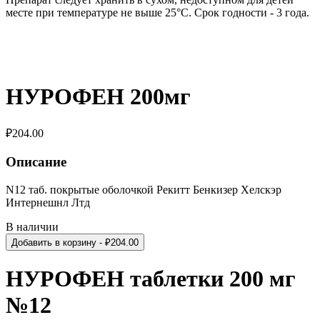
месте при температуре не выше 25°С. Срок годности - 3 года.
НУРОФЕН 200мг
₽
204.00
Описание
N12 таб. покрытые оболочкой Рекитт Бенкизер Хелскэр
Интернешнл Лтд
В наличии
Добавить в корзину
- ₽
204.00
НУРОФЕН таблетки 200 мг
№12