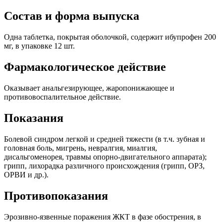
Состав и форма выпуска
Одна таблетка, покрытая оболочкой, содержит ибупрофен 200
мг, в упаковке 12 шт.
Фармакологическое действие
Оказывает анальгезирующее, жаропонижающее и
противовоспалительное действие.
Показания
Болевой синдром легкой и средней тяжести (в т.ч. зубная и
головная боль, мигрень, невралгия, миалгия,
дисальгоменорея, травмы опорно-двигательного аппарата);
грипп, лихорадка различного происхождения (грипп, ОРЗ,
ОРВИ и др.).
Противопоказания
Эрозивно-язвенные поражения ЖКТ в фазе обострения, в