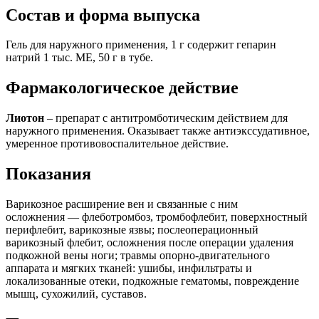
Состав и форма выпуска
Гель для наружного применения, 1 г содержит гепарин
натрий 1 тыс. МЕ, 50 г в тубе.
Фармакологическое действие
Лиотон
– препарат с антитромботическим действием для
наружного применения. Оказывает также антиэкссудативное,
умеренное противовоспалительное действие.
Показания
Варикозное расширение вен и связанные с ним
осложнения — флеботромбоз, тромбофлебит, поверхностный
перифлебит, варикозные язвы; послеоперационный
варикозный флебит, осложнения после операции удаления
подкожной вены ноги; травмы опорно-двигательного
аппарата и мягких тканей: ушибы, инфильтраты и
локализованные отеки, подкожные гематомы, повреждение
мышц, сухожилий, суставов.