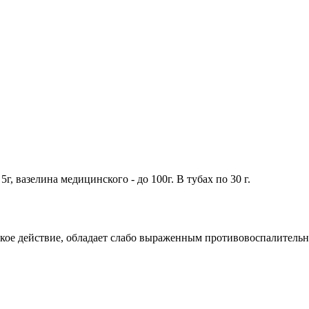
г, вазелина медицинского - до 100г. В тубах по 30 г.
ское действие, обладает слабо выраженным противовоспалитель