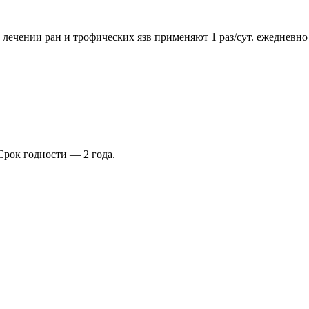
 лечении ран и трофических язв применяют 1 раз/сут. ежедневно 
Срок годности — 2 года.