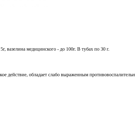
г, вазелина медицинского - до 100г. В тубах по 30 г.
ское действие, обладает слабо выраженным противовоспалитель