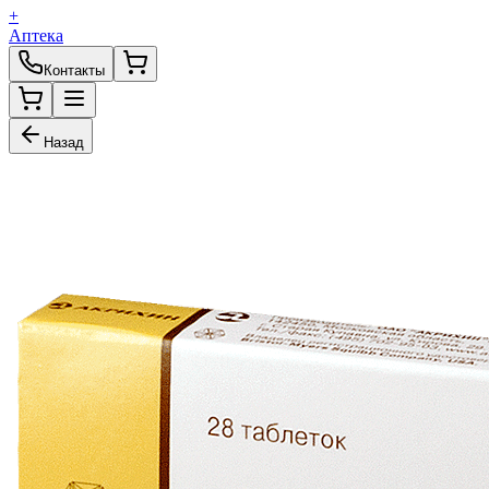
+
Аптека
Контакты
Назад