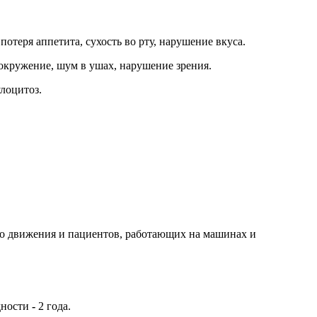
отеря аппетита, сухость во рту, нарушение вкуса.
вокружение, шум в ушах, нарушение зрения.
лоцитоз.
о движения и пациентов, работающих на машинах и
одности
-
2 года.