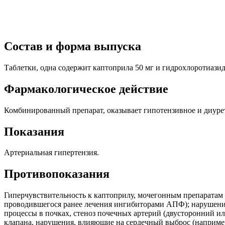
Состав и форма выпуска
Таблетки, одна содержит каптоприла 50 мг и гидрохлоротиазида
Фармакологическое действие
Комбинированный препарат, оказывает гипотензивное и диурет
Показания
Артериальная гипертензия.
Противопоказания
Гиперчувствительность к каптоприлу, мочегонным препаратам ти
проводившегося ранее лечения ингибиторами АПФ); нарушения 
процессы в почках, стеноз почечных артерий (двусторонний ил
клапана, нарушения, влияющие на сердечный выброс (например