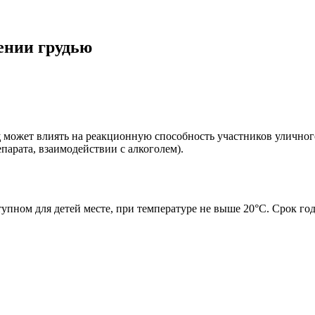
ении грудью
д
может влиять на реакционную способность участников уличног
парата, взаимодействии с алкоголем).
тупном для детей месте, при температуре не выше 20°С. Срок г