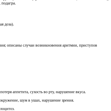
 подагра.
я доза).
ения; описаны случаи возникновения аритмии, приступов
отеря аппетита, сухость во рту, нарушение вкуса.
вокружение, шум в ушах, нарушение зрения.
лоцитоз.