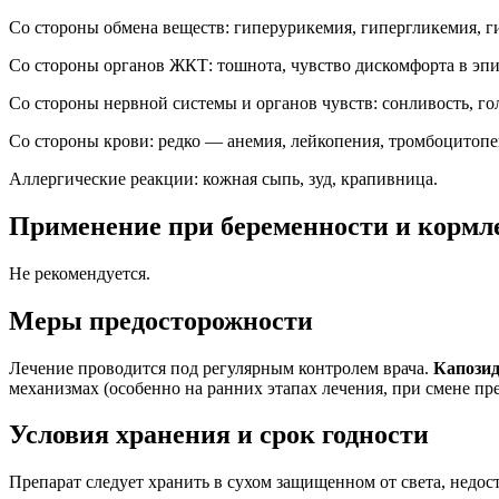
Со стороны обмена веществ: гиперурикемия, гипергликемия, г
Со стороны органов ЖКТ: тошнота, чувство дискомфорта в эпига
Со стороны нервной системы и органов чувств: сонливость, го
Со стороны крови: редко — анемия, лейкопения, тромбоцитопе
Аллергические реакции: кожная сыпь, зуд, крапивница.
Применение при беременности и кормл
Не рекомендуется.
Меры предосторожности
Лечение проводится под регулярным контролем врача.
Капози
механизмах (особенно на ранних этапах лечения, при смене пре
Условия хранения и срок годности
Препарат следует хранить в сухом защищенном от света, недос