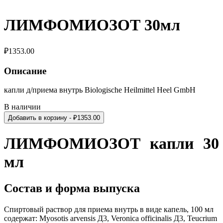
ЛИМФОМИОЗОТ 30мл
₽
1353.00
Описание
капли д/приема внутрь Biologische Heilmittel Heel GmbH
В наличии
Добавить в корзину
- ₽
1353.00
ЛИМФОМИОЗОТ капли 30
мл
Состав и форма выпуска
С
пиртовый раствор для приема внутрь в виде капель, 1
00 мл
содержат: Myosotis arvensis Д3, Veronica officinalis Д3, Teucrium