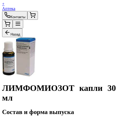
+
Аптека
Контакты
Назад
ЛИМФОМИОЗОТ капли 30
мл
Состав и форма выпуска