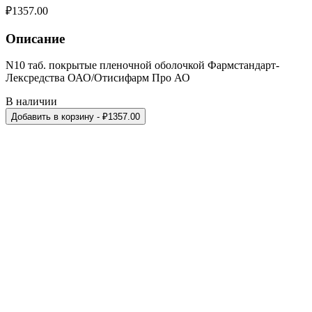
₽
1357.00
Описание
N10 таб. покрытые пленочной оболочкой Фармстандарт-
Лексредства ОАО/Отисифарм Про АО
В наличии
Добавить в корзину
- ₽
1357.00