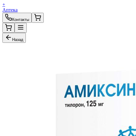
+
Аптека
Контакты
Назад