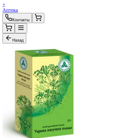
+
Аптека
Контакты
Назад