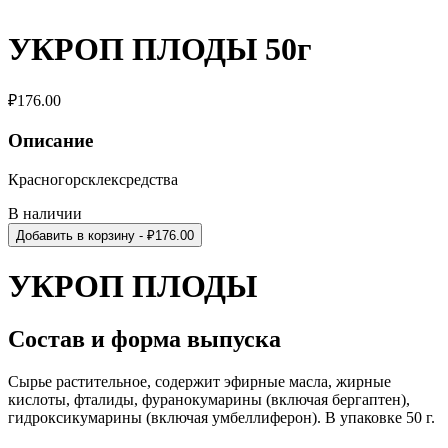
УКРОП ПЛОДЫ 50г
₽
176.00
Описание
Красногорсклексредства
В наличии
Добавить в корзину
- ₽
176.00
УКРОП ПЛОДЫ
Состав и форма выпуска
Сырье растительное, содержит
эфирные масла, жирные
кислоты, фталиды, фуранокумарины (включая бергаптен),
гидроксикумарины (включая умбеллиферон). В упаковке 50 г.