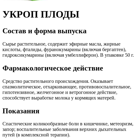
УКРОП ПЛОДЫ
Состав и форма выпуска
Сырье растительное, содержит
эфирные масла, жирные
кислоты, фталиды, фуранокумарины (включая бергаптен),
гидроксикумарины (включая умбеллиферон). В упаковке 50 г.
Фармакологическое действие
Средство растительного происхождения.
Оказывает
спазмолитическое, отхаркивающее, противовоспалительное,
гипотензивное, желчегонное и ветрогонное действие,
способствует выработке молока у кормящих матерей.
Показания
Спастические коликообразные боли в кишечнике, метеоризм,
запор; воспалительные заболевания верхних дыхательных
путей (в комплексной терапии).