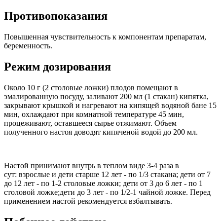
Противопоказания
Повышенная чувствительность к компонентам препаратам,
беременность.
Режим дозирования
Около 10 г (2 столовые ложки) плодов помещают в
эмалированную посуду, заливают 200 мл (1 стакан) кипятка,
закрывают крышкой и нагревают на кипящей водяной бане 15
мин, охлаждают при комнатной температуре 45 мин,
процеживают, оставшееся сырье отжимают. Объем
полученного настоя доводят кипяченой водой до 200 мл.
Настой принимают внутрь в теплом виде 3-4 раза в
сут: взрослые и дети старше 12 лет - по 1/3 стакана; дети от 7
до 12 лет - по 1-2 столовые ложки; дети от 3 до 6 лет - по 1
столовой ложке;дети до 3 лет - по 1/2-1 чайной ложке. Перед
применением настой рекомендуется взбалтывать.