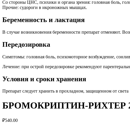
Со стороны ЦНС, психики и органа зрения: головная боль, го
Прочие: судороги в икроножных мышцах.
Беременность и лактация
В случае возникновения беременности препарат отменяют. Воз
Передозировка
Симптомы: головная боль, психомоторное возбуждение, сонлив
Лечение: при острой передозировке рекомендуют парентеральн
Условия и сроки хранения
Препарат следует хранить в прохладном, защищенном от света м
БРОМОКРИПТИН-РИХТЕР 2
₽
540.00