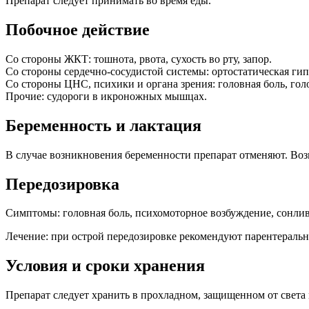
Препарат следует принимать во время еды.
Побочное действие
Со стороны ЖКТ: тошнота, рвота, сухость во рту, запор.
Со стороны сердечно-сосудистой системы: ортостатическая ги
Со стороны ЦНС, психики и органа зрения: головная боль, го
Прочие: судороги в икроножных мышцах.
Беременность и лактация
В случае возникновения беременности препарат отменяют. Воз
Передозировка
Симптомы: головная боль, психомоторное возбуждение, сонлив
Лечение: при острой передозировке рекомендуют парентеральн
Условия и сроки хранения
Препарат следует хранить в прохладном, защищенном от света м