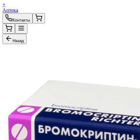
+
Аптека
Контакты
Назад