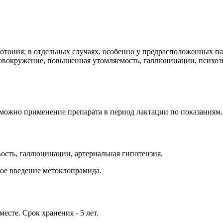
потония; в отдельных случаях, особенно у предрасположенных п
ловокружение, повышенная утомляемость, галлюцинации, психозы
можно применение препарата в период лактации по показаниям.
ость, галлюцинации, артериальная гипотензия.
ое введение метоклопрамида.
есте. Срок хранения - 5 лет.