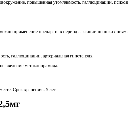
ловокружение, повышенная утомляемость, галлюцинации, психозы
можно применение препарата в период лактации по показаниям.
ость, галлюцинации, артериальная гипотензия.
ое введение метоклопрамида.
есте. Срок хранения - 5 лет.
,5мг