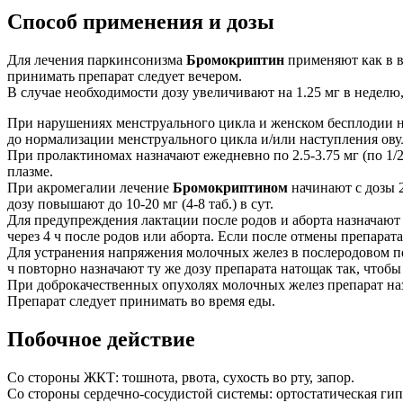
Способ применения и дозы
Для лечения паркинсонизма
Бромокриптин
применяют как в ви
принимать препарат следует вечером.
В случае необходимости дозу увеличивают на 1.25 мг в неделю,
При нарушениях менструального цикла и женском бесплодии назн
до нормализации менструального цикла и/или наступления ову
При пролактиномах назначают ежедневно по 2.5-3.75 мг (по 1/
плазме.
При акромегалии лечение
Бромокриптином
начинают с дозы 2
дозу повышают до 10-20 мг (4-8 таб.) в сут.
Для предупреждения лактации после родов и аборта назначают по
через 4 ч после родов или аборта. Если после отмены препара
Для устранения напряжения молочных желез в послеродовом пер
ч повторно назначают ту же дозу препарата натощак так, чтоб
При доброкачественных опухолях молочных желез препарат назна
Препарат следует принимать во время еды.
Побочное действие
Со стороны ЖКТ: тошнота, рвота, сухость во рту, запор.
Со стороны сердечно-сосудистой системы: ортостатическая ги