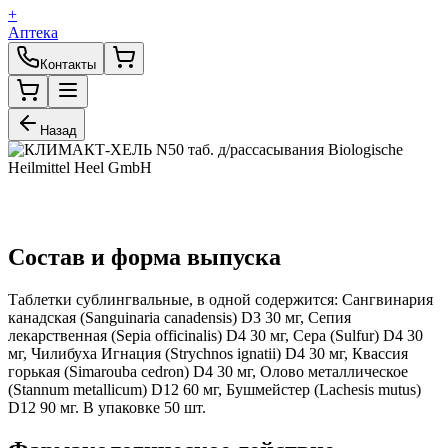
+
Аптека
Контакты
Назад
Состав и форма выпуска
Таблетки сублингвальные, в одной содержится: Сангвинария
канадская (Sanguinaria canadensis) D3 30 мг, Сепия
лекарственная (Sepia officinalis) D4 30 мг, Сера (Sulfur) D4 30
мг, Чилибуха Игнация (Strychnos ignatii) D4 30 мг, Квассия
горькая (Simarouba cedron) D4 30 мг, Олово металлическое
(Stannum metallicum) D12 60 мг, Бушмейстер (Lachesis mutus)
D12 90 мг. В упаковке 50 шт.