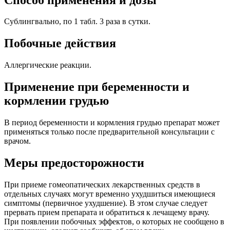
Сублингвально, по 1 табл. 3 раза в сутки.
Побочные действия
Аллергические реакции.
Применение при беременности и
кормлении грудью
В период беременности и кормления грудью препарат может
применяться только после предварительной консультации с
врачом.
Меры предосторожности
При приеме гомеопатических лекарственных средств в
отдельных случаях могут временно ухудшиться имеющиеся
симптомы (первичное ухудшение). В этом случае следует
прервать прием препарата и обратиться к лечащему врачу.
При появлении побочных эффектов, о которых не сообщено в