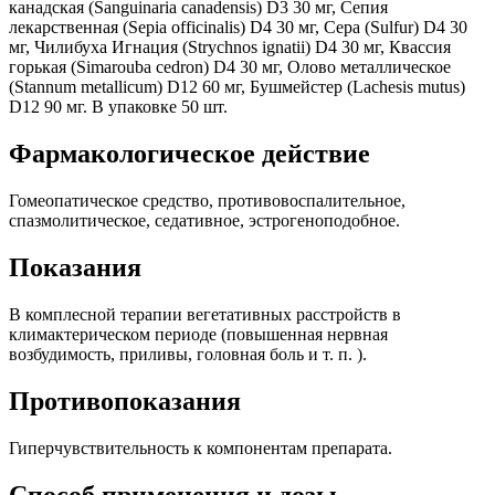
канадская (Sanguinaria canadensis) D3 30 мг, Сепия
лекарственная (Sepia officinalis) D4 30 мг, Сера (Sulfur) D4 30
мг, Чилибуха Игнация (Strychnos ignatii) D4 30 мг, Квассия
горькая (Simarouba cedron) D4 30 мг, Олово металлическое
(Stannum metallicum) D12 60 мг, Бушмейстер (Lachesis mutus)
D12 90 мг. В упаковке 50 шт.
Фармакологическое действие
Гомеопатическое средство, противовоспалительное,
спазмолитическое, седативное, эстрогеноподобное.
Показания
В комплесной терапии вегетативных расстройств в
климактерическом периоде (повышенная нервная
возбудимость, приливы, головная боль и т. п. ).
Противопоказания
Гиперчувствительность к компонентам препарата.
Способ применения и дозы