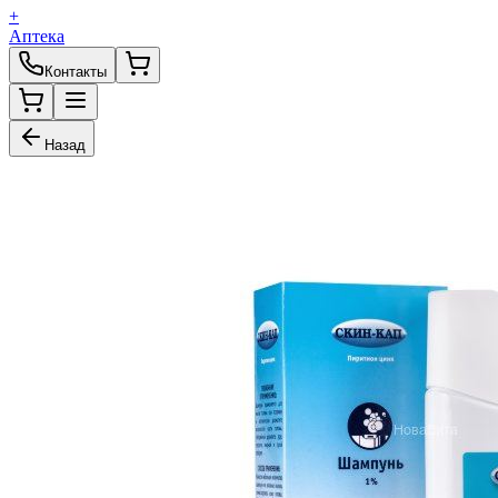
+
Аптека
Контакты
Назад