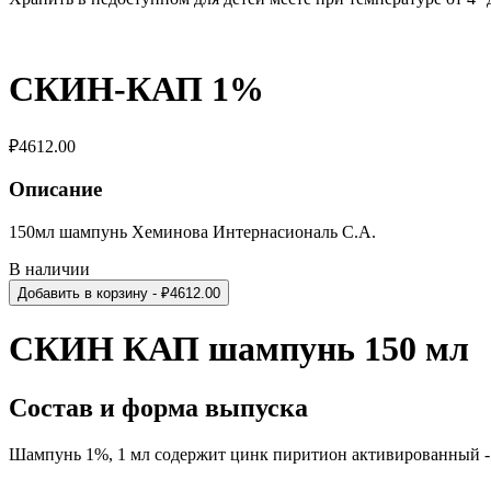
СКИН-КАП 1%
₽
4612.00
Описание
150мл шампунь Хеминова Интернасиональ С.А.
В наличии
Добавить в корзину
- ₽
4612.00
СКИН КАП шампунь 150 мл
Состав и форма выпуска
Шампунь 1%, 1 мл содержит цинк пиритион активированный - 1