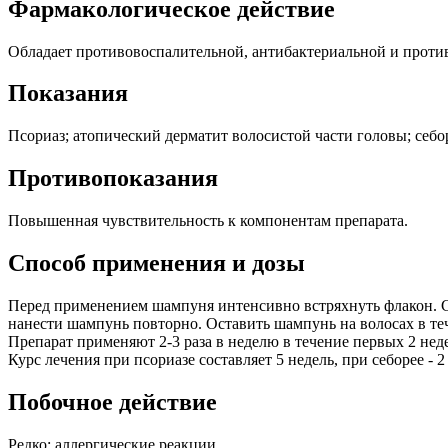
Фармакологическое действие
Обладает противовоспалительной, антибактериальной и проти
Показания
Псориаз; атопический дерматит волосистой части головы; себор
Противопоказания
Повышенная чувствительность к компонентам препарата.
Способ применения и дозы
Перед применением шампуня интенсивно встряхнуть флакон. С
нанести шампунь повторно. Оставить шампунь на волосах в те
Препарат применяют 2-3 раза в неделю в течение первых 2 неде
Курс лечения при псориазе составляет 5 недель, при себорее -
Побочное действие
Редко: аллергические реакции.