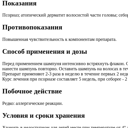
Показания
Псориаз; атопический дерматит волосистой части головы; себор
Противопоказания
Повышенная чувствительность к компонентам препарата.
Способ применения и дозы
Перед применением шампуня интенсивно встряхнуть флакон. С
нанести шампунь повторно. Оставить шампунь на волосах в те
Препарат применяют 2-3 раза в неделю в течение первых 2 неде
Курс лечения при псориазе составляет 5 недель, при себорее -
Побочное действие
Редко: аллергические реакции.
Условия и сроки хранения
Хранить в недоступном для детей месте при температуре от 4° д