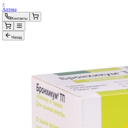
+
Аптека
Контакты
Назад