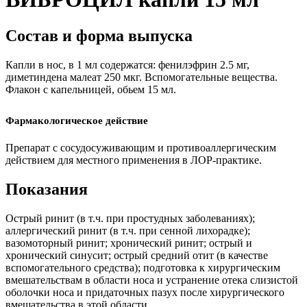
Состав и форма выпуска
Капли в нос, в 1 мл содержатся: фенилэфрин 2.5 мг,
диметиндена малеат 250 мкг. Вспомогательные вещества.
Флакон с капельницей, обьем 15 мл.
Фармакологическое действие
Препарат с сосудосуживающим и противоаллергическим
действием для местного применения в ЛОР-практике.
Показания
Острый ринит (в т.ч. при простудных заболеваниях);
аллергический ринит (в т.ч. при сенной лихорадке);
вазомоторный ринит; хронический ринит; острый и
хронический синусит; острый средний отит (в качестве
вспомогательного средства); подготовка к хирургическим
вмешательствам в области носа и устранение отека слизистой
оболочки носа и придаточных пазух после хирургического
вмешательства в этой области.