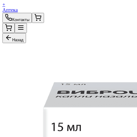
+
Аптека
Контакты
Назад