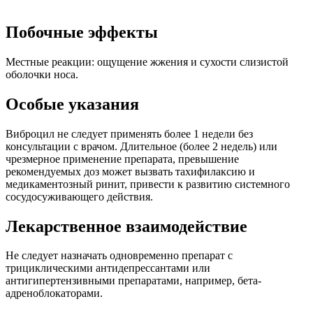
Побочные эффекты
Местные реакции: ощущение жжения и сухости слизистой
оболочки носа.
Особые указания
Виброцил не следует применять более 1 недели без
консультации с врачом. Длительное (более 2 недель) или
чрезмерное применение препарата, превышение
рекомендуемых доз может вызвать тахифилаксию и
медикаментозный ринит, привести к развитию системного
сосудосуживающего действия.
Лекарственное взаимодействие
Не следует назначать одновременно препарат с
трициклическими антидепрессантами или
антигипертензивными препаратами, например, бета-
адреноблокаторами.