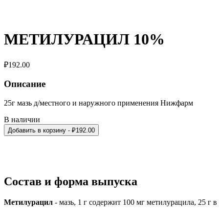
МЕТИЛУРАЦИЛ 10%
₽
192.00
Описание
25г мазь д/местного и наружного применения Нижфарм
В наличии
Добавить в корзину
- ₽
192.00
Состав и форма выпуска
Метилурацил
- мазь, 1 г содержит 100 мг метилурацила, 25 г 