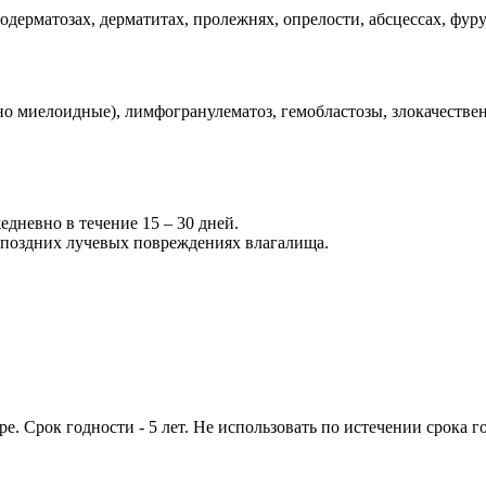
одерматозах, дерматитах, пролежнях, опрелости, абсцессах, фур
о миелоидные), лимфогранулематоз, гемобластозы, злокачественн
дневно в течение 15 – 30 дней.
 поздних лучевых повреждениях влагалища.
ре. Срок годности -
5 лет. Не использовать по истечении срока г