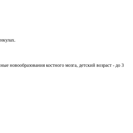
ункулах.
ые новообразования костного мозга, детский возраст - до 3