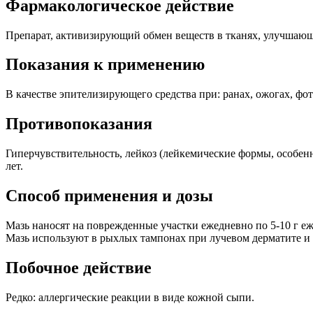
Фармакологическое действие
Препарат, активизирующий обмен веществ в тканях, улучшаю
Показания к применению
В качестве эпителизирующего средства при: ранах, ожогах, фот
Противопоказания
Гиперчувствительность, лейкоз (лейкемические формы, особенн
лет.
Способ применения и дозы
Мазь наносят на поврежденные участки ежедневно по 5-10 г еже
Мазь используют в рыхлых тампонах при лучевом дерматите и
Побочное действие
Редко: аллергические реакции в виде кожной сыпи.