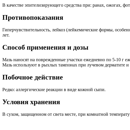
В качестве эпителизирующего средства при: ранах, ожогах, фот
Противопоказания
Гиперчувствительность, лейкоз (лейкемические формы, особенн
лет.
Способ применения и дозы
Мазь наносят на поврежденные участки ежедневно по 5-10 г еже
Мазь используют в рыхлых тампонах при лучевом дерматите и
Побочное действие
Редко: аллергические реакции в виде кожной сыпи.
Условия хранения
В сухом, защищенном от света месте, при комнатной температу