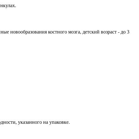
ункулах.
ые новообразования костного мозга, детский возраст - до 3
одности, указанного на упаковке.