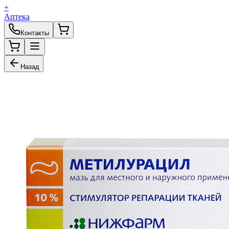
+
Аптека
Контакты
Назад