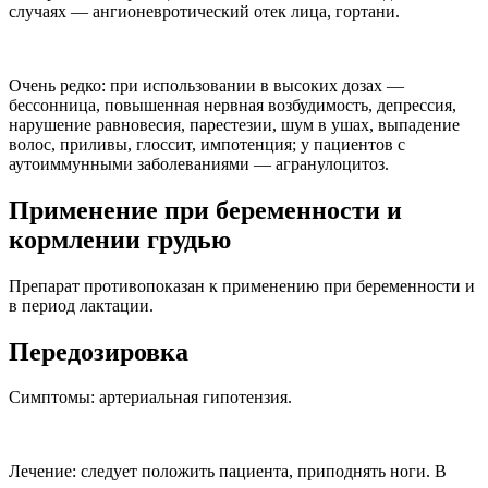
случаях — ангионевротический отек лица, гортани.
Очень редко: при использовании в высоких дозах —
бессонница, повышенная нервная возбудимость, депрессия,
нарушение равновесия, парестезии, шум в ушах, выпадение
волос, приливы, глоссит, импотенция; у пациентов с
аутоиммунными заболеваниями — агранулоцитоз.
Применение при беременности и
кормлении грудью
Препарат противопоказан к применению при беременности и
в период лактации.
Передозировка
Симптомы: артериальная гипотензия.
Лечение: следует положить пациента, приподнять ноги. В