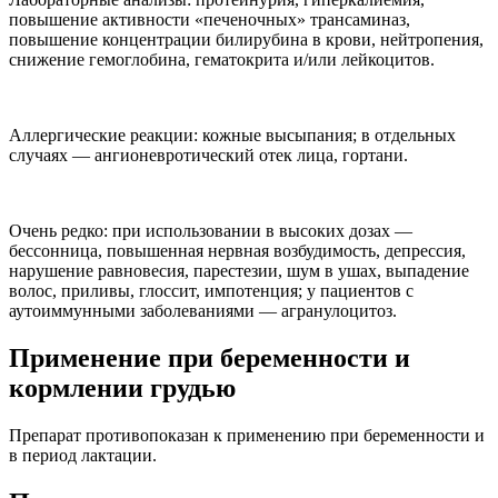
повышение активности «печеночных» трансаминаз,
повышение концентрации билирубина в крови, нейтропения,
снижение гемоглобина, гематокрита и/или лейкоцитов.
Аллергические реакции: кожные высыпания; в отдельных
случаях — ангионевротический отек лица, гортани.
Очень редко: при использовании в высоких дозах —
бессонница, повышенная нервная возбудимость, депрессия,
нарушение равновесия, парестезии, шум в ушах, выпадение
волос, приливы, глоссит, импотенция; у пациентов с
аутоиммунными заболеваниями — агранулоцитоз.
Применение при беременности и
кормлении грудью
Препарат противопоказан к применению при беременности и
в период лактации.