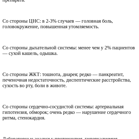
Со стороны ЦНС: в 2-3% случаев — головная боль,
головокружение, повышенная утомляемость.
Со стороны дыхательной системы: менее чем у 2% пациентов
— сухой кашель, одышка.
Со стороны ЖКТ: тошнота, диарея; редко — панкреатит,
печеночная недостаточность, диспептические расстройства,
сухость во рту, боли в животе.
Со стороны сердечно-сосудистой системы: артериальная
гипотензия, обморок; очень редко — нарушение сердечного
ритма, стенокардия.
Лабораторные анализы: протеинурия, гиперкалиемия,