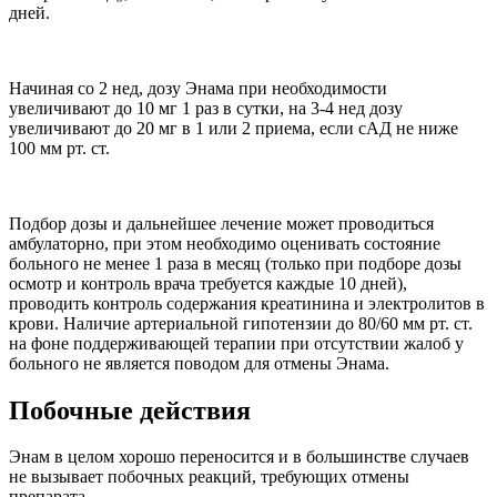
дней.
Начиная со 2 нед, дозу Энама при необходимости
увеличивают до 10 мг 1 раз в сутки, на 3-4 нед дозу
увеличивают до 20 мг в 1 или 2 приема, если сАД не ниже
100 мм рт. ст.
Подбор дозы и дальнейшее лечение может проводиться
амбулаторно, при этом необходимо оценивать состояние
больного не менее 1 раза в месяц (только при подборе дозы
осмотр и контроль врача требуется каждые 10 дней),
проводить контроль содержания креатинина и электролитов в
крови. Наличие артериальной гипотензии до 80/60 мм рт. ст.
на фоне поддерживающей терапии при отсутствии жалоб у
больного не является поводом для отмены Энама.
Побочные действия
Энам в целом хорошо переносится и в большинстве случаев
не вызывает побочных реакций, требующих отмены
препарата.