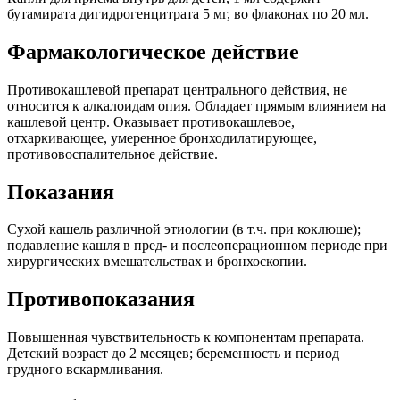
бутамирата дигидрогенцитрата 5 мг, во флаконах по 20 мл.
Фармакологическое действие
Противокашлевой препарат центрального действия, не
относится к алкалоидам опия. Обладает прямым влиянием на
кашлевой центр. Оказывает противокашлевое,
отхаркивающее, умеренное бронходилатирующее,
противовоспалительное действие.
Показания
Сухой кашель различной этиологии (в т.ч. при коклюше);
подавление кашля в пред- и послеоперационном периоде при
хирургических вмешательствах и бронхоскопии.
Противопоказания
Повышенная чувствительность к компонентам препарата.
Детский возраст до 2 месяцев; беременность и период
грудного вскармливания.