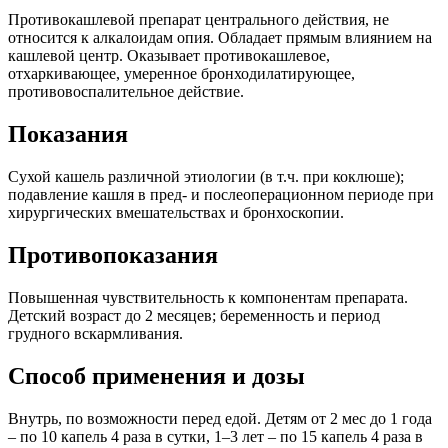
Противокашлевой препарат центрального действия, не
относится к алкалоидам опия. Обладает прямым влиянием на
кашлевой центр. Оказывает противокашлевое,
отхаркивающее, умеренное бронходилатирующее,
противовоспалительное действие.
Показания
Сухой кашель различной этиологии (в т.ч. при коклюше);
подавление кашля в пред- и послеоперационном периоде при
хирургических вмешательствах и бронхоскопии.
Противопоказания
Повышенная чувствительность к компонентам препарата.
Детский возраст до 2 месяцев; беременность и период
грудного вскармливания.
Способ применения и дозы
Внутрь, по возможности перед едой. Детям от 2 мес до 1 года
– по 10 капель 4 раза в сутки, 1–3 лет – по 15 капель 4 раза в