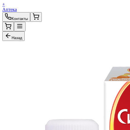
+
Аптека
Контакты
Назад