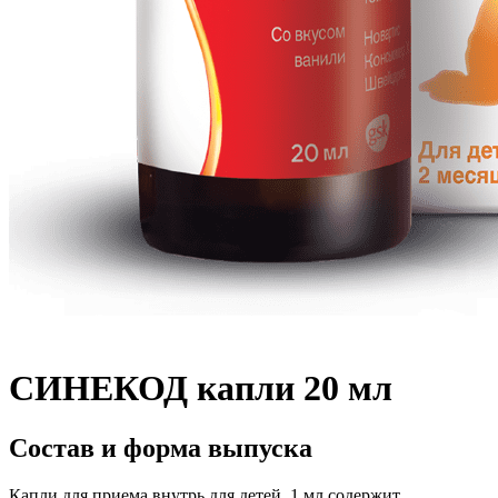
СИНЕКОД капли 20 мл
Состав и форма выпуска
Капли для приема внутрь для детей, 1 мл содержит