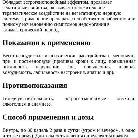
Обладает эстрогеноподобным эффектом, проявляет
седативные свойства, оказывает положительное
терапевтическое воздействие на вегетативную нервную
систему. Применение препарата способствует ослаблению или
полному исчезновению симптомов недомогания в
климактерический период.
Показания к применению
Вегето-сосудистые и психические расстройства в менопаузе,
пре- и постменопаузе (приливы крови к лицу, повышенная
потливость, нарушение сна, повышенная нервная
возбудимость, лабильность настроения, апатия и др).
Противопоказания
Гиперчувствительность, эстрогензависимые опухоли,
алкоголизм в анамнезе.
Способ применения и дозы
Внутрь, по 30 капель 2 раза в сутки (утром и вечером, в одно
и то же время). Длительность лечения определяется врачом.