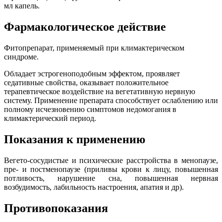
мл капель.
Фармакологическое действие
Фитопрепарат, применяемый при климактерическом
синдроме.
Обладает эстрогеноподобным эффектом, проявляет
седативные свойства, оказывает положительное
терапевтическое воздействие на вегетативную нервную
систему. Применение препарата способствует ослаблению или
полному исчезновению симптомов недомогания в
климактерический период.
Показания к применению
Вегето-сосудистые и психические расстройства в менопаузе,
пре- и постменопаузе (приливы крови к лицу, повышенная
потливость, нарушение сна, повышенная нервная
возбудимость, лабильность настроения, апатия и др).
Противопоказания