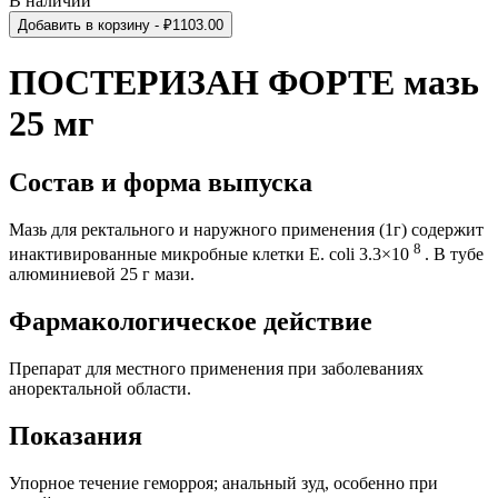
В наличии
Добавить в корзину
- ₽
1103.00
ПОСТЕРИЗАН ФОРТЕ мазь
25 мг
Состав и форма выпуска
Мазь для ректального и наружного применения (1г)
содержит
8
инактивированные микробные клетки
E. coli 3.3×10
.
В тубе
алюминиевой 25 г мази
.
Фармакологическое действие
Препарат для местного применения при заболеваниях
аноректальной области.
Показания
Упорное течение геморроя; анальный зуд, особенно при