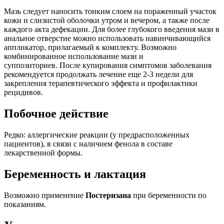
Мазь следует наносить тонким слоем на пораженный участок
кожи и слизистой оболочки утром и вечером, а также после
каждого акта дефекации. Для более глубокого введения мази в
анальное отверстие можно использовать навинчивающийся
аппликатор, прилагаемый к комплекту. Возможно
комбинированное использование мази и
суппозиториев. После купирования симптомов заболевания
рекомендуется продолжать лечение еще 2-3 недели для
закрепления терапевтического эффекта и профилактики
рецидивов.
Побочное действие
Редко: аллергические реакции (у предрасположенных
пациентов), в связи с наличием фенола в составе
лекарственной формы.
Беременность и лактация
Возможно применение
Постеризана
при беременности по
показаниям.