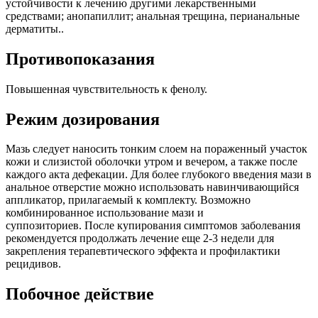
устойчивости к лечению другими лекарственными
средствами; анопапиллит; анальная трещина, п
ерианальные
дерматиты.
.
Противопоказания
Повышенная чувствительность к фенолу.
Режим дозирования
Мазь следует наносить тонким слоем на пораженный участок
кожи и слизистой оболочки утром и вечером, а также после
каждого акта дефекации. Для более глубокого введения мази в
анальное отверстие можно использовать навинчивающийся
аппликатор, прилагаемый к комплекту. Возможно
комбинированное использование мази и
суппозиториев. После купирования симптомов заболевания
рекомендуется продолжать лечение еще 2-3 недели для
закрепления терапевтического эффекта и профилактики
рецидивов.
Побочное действие