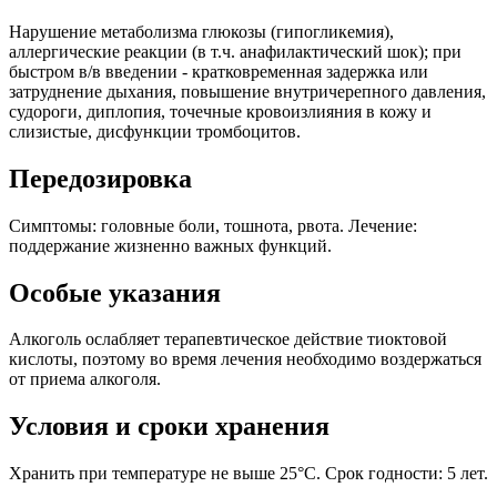
Нарушение метаболизма глюкозы (гипогликемия),
аллергические реакции (в т.ч. анафилактический шок); при
быстром в/в введении - кратковременная задержка или
затруднение дыхания, повышение внутричерепного давления,
судороги, диплопия, точечные кровоизлияния в кожу и
слизистые, дисфункции тромбоцитов.
Передозировка
Симптомы: головные боли, тошнота, рвота. Лечение:
поддержание жизненно важных функций.
Особые указания
Алкоголь ослабляет терапевтическое действие тиоктовой
кислоты, поэтому во время лечения необходимо воздержаться
от приема алкоголя.
Условия и сроки хранения
Хранить при температуре не выше 25°С. Срок годности: 5 лет.