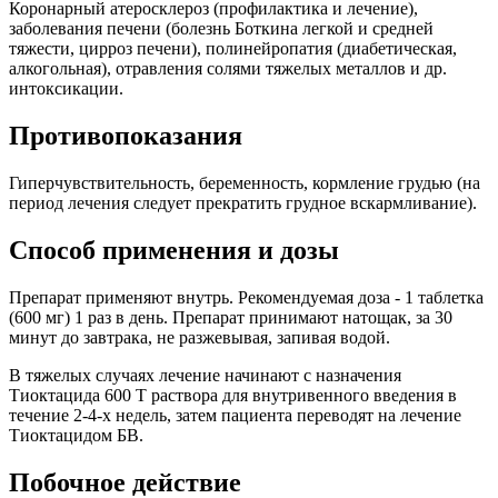
Коронарный атеросклероз (профилактика и лечение),
заболевания печени (болезнь Боткина легкой и средней
тяжести, цирроз печени), полинейропатия (диабетическая,
алкогольная), отравления солями тяжелых металлов и др.
интоксикации.
Противопоказания
Гиперчувствительность, беременность, кормление грудью (на
период лечения следует прекратить грудное вскармливание).
Способ применения и дозы
Препарат применяют внутрь. Рекомендуемая доза - 1 таблетка
(600 мг) 1 раз в день. Препарат принимают натощак, за 30
минут до завтрака, не разжевывая, запивая водой.
В тяжелых случаях лечение начинают с назначения
Тиоктацида 600 Т раствора для внутривенного введения в
течение 2-4-х недель, затем пациента переводят на лечение
Тиоктацидом БВ.
Побочное действие