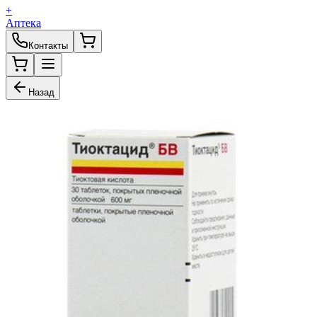
+
Аптека
Контакты
Назад