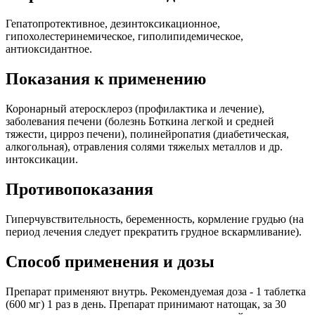
Гепатопротективное, дезинтоксикационное,
гипохолестеринемическое, гиполипидемическое,
антиоксидантное.
Показания к применению
Коронарный атеросклероз (профилактика и лечение),
заболевания печени (болезнь Боткина легкой и средней
тяжести, цирроз печени), полинейропатия (диабетическая,
алкогольная), отравления солями тяжелых металлов и др.
интоксикации.
Противопоказания
Гиперчувствительность, беременность, кормление грудью (на
период лечения следует прекратить грудное вскармливание).
Способ применения и дозы
Препарат применяют внутрь. Рекомендуемая доза - 1 таблетка
(600 мг) 1 раз в день. Препарат принимают натощак, за 30