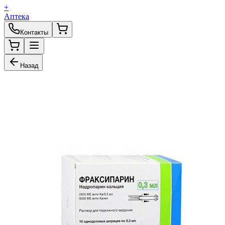
+
Аптека
Контакты
Назад