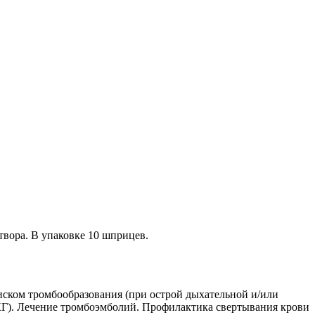
твора. В упаковке 10 шприцев.
ском тромбообразования (при острой дыхательной и/или
ЭКГ). Лечение тромбоэмболий. Профилактика свертывания крови