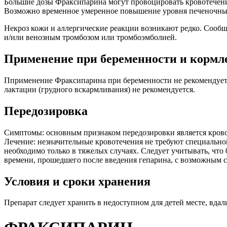
Большие дозы Фраксипарина могут провоцировать кровотечения
Возможно временное умеренное повышение уровня печеночны
Некроз кожи и аллергические реакции возникают редко. Сообщ
и/или венозным тромбозом или тромбоэмболией.
Применение при беременности и кормл
Пприменение Фраксипарина при беременности не рекомендуется
лактации (грудного вскармливания) не рекомендуется.
Передозировка
Симптомы: основным признаком передозировки является крово
Лечение: незначительные кровотечения не требуют специально
необходимо только в тяжелых случаях. Следует учитывать, что
времени, прошедшего после введения гепарина, с возможным 
Условия и сроки хранения
Препарат следует хранить в недоступном для детей месте, вдал