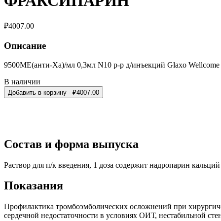
ФРАКСИПАРИН
₽
4007.00
Описание
9500МЕ(анти-Ха)/мл 0,3мл N10 р-р д/инъекций Glaxo Wellcome 
В наличии
Добавить в корзину
- ₽
4007.00
Состав и форма выпуска
Раствор для п/к введения, 1 доза содержит надропарин кальци
Показания
Профилактика тромбоэмболических осложнений при хирургичес
сердечной недостаточности в условиях ОИТ, нестабильной сте