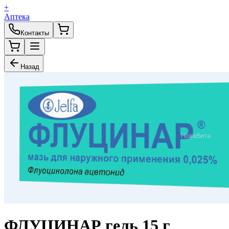
+
Аптека
Контакты
Назад
ФЛУЦИНАР гель 15 г