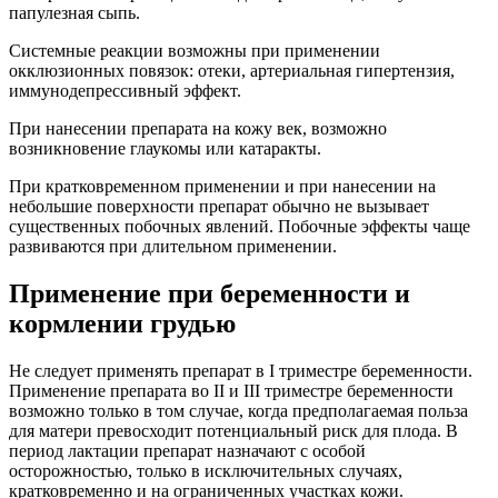
папулезная сыпь.
Системные реакции возможны при применении
окклюзионных повязок: отеки, артериальная гипертензия,
иммунодепрессивный эффект.
При нанесении препарата на кожу век, возможно
возникновение глаукомы или катаракты.
При кратковременном применении и при нанесении на
небольшие поверхности препарат обычно не вызывает
существенных побочных явлений. Побочные эффекты чаще
развиваются при длительном применении.
Применение при беременности и
кормлении грудью
Не следует применять препарат в I триместре беременности.
Применение препарата во II и III триместре беременности
возможно только в том случае, когда предполагаемая польза
для матери превосходит потенциальный риск для плода. В
период лактации препарат назначают с особой
осторожностью, только в исключительных случаях,
кратковременно и на ограниченных участках кожи.