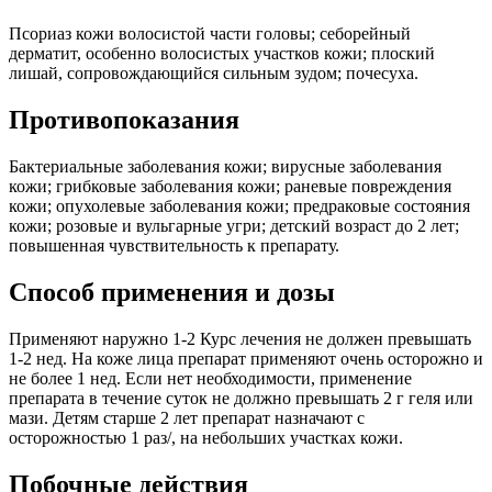
Псориаз кожи волосистой части головы; себорейный
дерматит, особенно волосистых участков кожи; плоский
лишай, сопровождающийся сильным зудом; почесуха.
Противопоказания
Бактериальные заболевания кожи; вирусные заболевания
кожи; грибковые заболевания кожи; раневые повреждения
кожи; опухолевые заболевания кожи; предраковые состояния
кожи; розовые и вульгарные угри; детский возраст до 2 лет;
повышенная чувствительность к препарату.
Способ применения и дозы
Применяют наружно 1-2 Курс лечения не должен превышать
1-2 нед. На коже лица препарат применяют очень осторожно и
не более 1 нед. Если нет необходимости, применение
препарата в течение суток не должно превышать 2 г геля или
мази. Детям старше 2 лет препарат назначают с
осторожностью 1 раз/, на небольших участках кожи.
Побочные действия