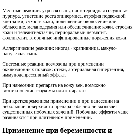
Местные реакции: угревая сыпь, постстероидная сосудистая
пурпура, угнетение роста эпидермиса, атрофия подкожной
клетчатки, сухость кожи, повышенное оволосение или
облысение, меланодермия или обесцвечивание кожи, атрофия
кожи и телеангиэктазии, периоральный дерматит,
фолликулит, вторичные инфицированные поражения кожи.
Аллергические реакции: иногда - крапивница, макуло-
папулезная сыпь.
Системные реакции возможны при применении
окклюзионных повязок: отеки, артериальная гипертензия,
иммунодепрессивный эффект.
При нанесении препарата на кожу век, возможно
возникновение глаукомы или катаракты.
При кратковременном применении и при нанесении на
небольшие поверхности препарат обычно не вызывает
существенных побочных явлений. Побочные эффекты чаще
развиваются при длительном применении.
Применение при беременности и