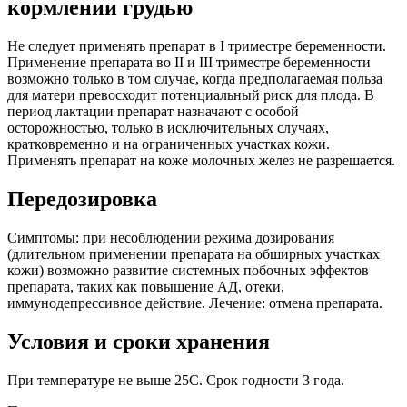
кормлении грудью
Не следует применять препарат в I триместре беременности.
Применение препарата во II и III триместре беременности
возможно только в том случае, когда предполагаемая польза
для матери превосходит потенциальный риск для плода. В
период лактации препарат назначают с особой
осторожностью, только в исключительных случаях,
кратковременно и на ограниченных участках кожи.
Применять препарат на коже молочных желез не разрешается.
Передозировка
Симптомы: при несоблюдении режима дозирования
(длительном применении препарата на обширных участках
кожи) возможно развитие системных побочных эффектов
препарата, таких как повышение АД, отеки,
иммунодепрессивное действие. Лечение: отмена препарата.
Условия и сроки хранения
При температуре не выше 25C. Срок годности 3 года.