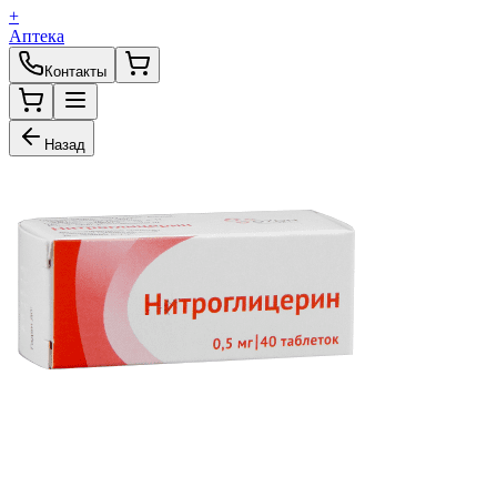
+
Аптека
Контакты
Назад