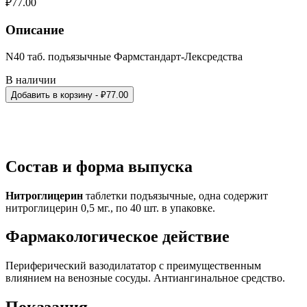
₽
77.00
Описание
N40 таб. подъязычные Фармстандарт-Лексредства
В наличии
Добавить в корзину
- ₽
77.00
Состав и форма выпуска
Нитроглицерин
таблетки подъязычные, одна содержит
нитроглицерин 0,5 мг., по 40 шт. в упаковке.
Фармакологическое действие
Периферический вазодилататор с преимущественным
влиянием на венозные сосуды. Антиангинальное средство.