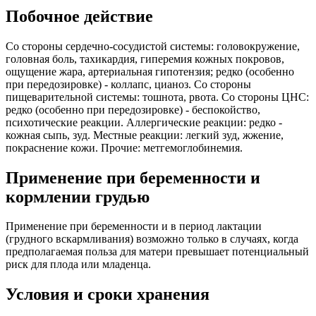
Побочное действие
Со стороны сердечно-сосудистой системы: головокружение,
головная боль, тахикардия, гиперемия кожных покровов,
ощущение жара, артериальная гипотензия; редко (особенно
при передозировке) - коллапс, цианоз. Со стороны
пищеварительной системы: тошнота, рвота. Со стороны ЦНС:
редко (особенно при передозировке) - беспокойство,
психотические реакции. Аллергические реакции: редко -
кожная сыпь, зуд. Местные реакции: легкий зуд, жжение,
покраснение кожи. Прочие: метгемоглобинемия.
Применение при беременности и
кормлении грудью
Применение при беременности и в период лактации
(грудного вскармливания) возможно только в случаях, когда
предполагаемая польза для матери превышает потенциальный
риск для плода или младенца.
Условия и сроки хранения