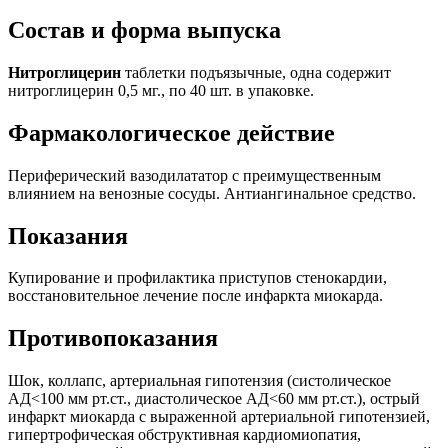
Состав и форма выпуска
Нитроглицерин
таблетки подъязычные, одна содержит
нитроглицерин 0,5 мг., по 40 шт. в упаковке.
Фармакологическое действие
Периферический вазодилататор с преимущественным
влиянием на венозные сосуды. Антиангинальное средство.
Показания
Купирование и профилактика приступов стенокардии,
восстановительное лечение после инфаркта миокарда.
Противопоказания
Шок, коллапс, артериальная гипотензия (систолическое
АД<100 мм рт.ст., диастолическое АД<60 мм рт.ст.), острый
инфаркт миокарда с выраженной артериальной гипотензией,
гипертрофическая обструктивная кардиомиопатия,