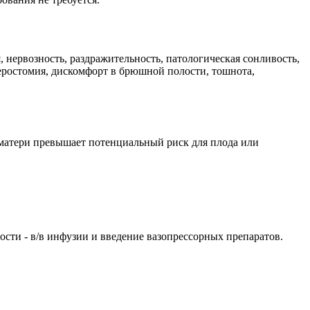
, нервозность, раздражительность, патологическая сонливость,
серостомия, дискомфорт в брюшной полости, тошнота,
я матери превышает потенциальный риск для плода или
ости - в/в инфузии и введение вазопрессорных препаратов.