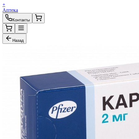
+
Аптека
Контакты
Назад