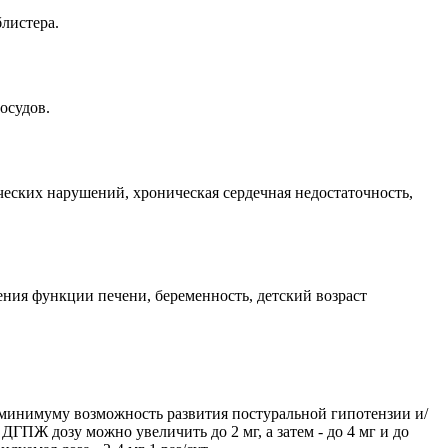
блистера.
осудов.
ческих нарушений, хроническая сердечная недостаточность,
ния функции печени, беременность, детский возраст
 к минимуму возможность развития постуральной гипотензии и/
ГПЖ дозу можно увеличить до 2 мг, а затем - до 4 мг и до