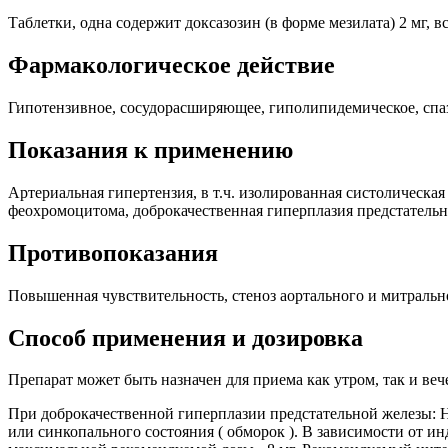
Таблетки, одна содержит доксазозин (в форме мезилата) 2 мг, в
Фармакологическое действие
Гипотензивное, сосудорасширяющее, гиполипидемическое, спа
Показания к применению
Артериальная гипертензия, в т.ч. изолированная систолическа
феохромоцитома, доброкачественная гиперплазия предстательн
Противопоказания
Повышенная чувствительность, стеноз аортального и митральн
Способ применения и дозировка
Препарат может быть назначен для приема как утром, так и веч
При доброкачественной гиперплазии предстательной железы: На
или синкопального состояния ( обморок ). В зависимости от и