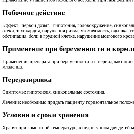
Побочное действие
Эффект "первой дозы" - гипотония, головокружение, синкопаль
отеки, тахикардия, нарушения ритма, утомляемость, одышка, г
обстипация, боли в грудной клетке, нарушение мозгового кро
Применение при беременности и кормл
Применение препарата при беременности и в период лактации 
младенца.
Передозировка
Симптомы: гипотензия, синкопальные состояния.
Лечение: необходимо придать пациенту горизонтальное положен
Условия и сроки хранения
Хранят при комнатной температуре, в недоступном для детей ме