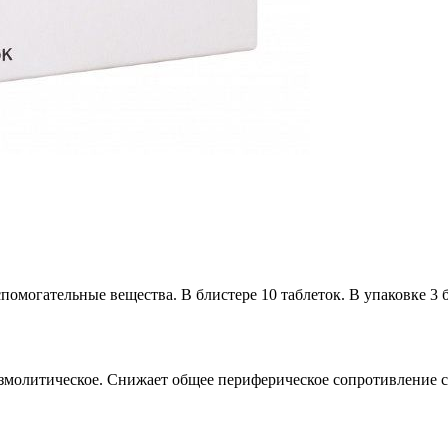
спомогательные вещества. В блистере 10 таблеток. В упаковке 3 
змолитическое. Снижает общее периферическое сопротивление с