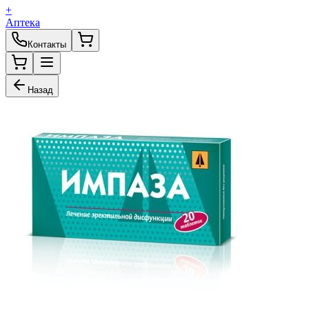
+
Аптека
Контакты
Назад