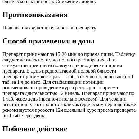
физической активности. Снижение либидо.
Противопоказания
Повышенная чувствительность к препарату.
Способ применения и дозы
Препарат принимают за 15-20 мин до приема пищи. Таблетку
следует держать во рту до полного растворения. Для
стимуляции эрекции используют периодический прием
препарата. В день предполагаемой половой близости
препарат принимают 2 раза: 1 таб. за 2 ч до полового акта и 1
таб. за 1 ч до него. Для стабилизации потенции
рекомендовано проведение курса регулярного приема
препарата длительностью 12 недель. Препарат принимают по
1 таб. через день (предпочтительно вечером). Для терапии
вегетативных расстройств в климактерическом периоде также
рекомендуется провести 12-недельный курс приема препарата
по 1 таб. через день.
Побочное действие