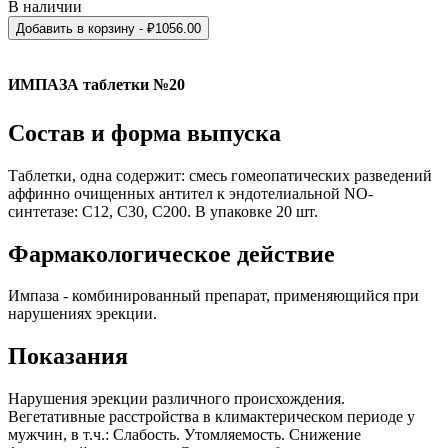
В наличии
Добавить в корзину
- ₽
1056.00
ИМПАЗА таблетки №20
Состав и форма выпуска
Таблетки, одна содержит: смесь гомеопатических разведений
аффинно очищенных антител к эндотелиальной NO-
синтетазе: С12, С30, С200. В упаковке 20 шт.
Фармакологическое действие
Импаза - комбинированный препарат, применяющийся при
нарушениях эрекции.
Показания
Нарушения эрекции различного происхождения.
Вегетативные расстройства в климактерическом периоде у
мужчин, в т.ч.: Слабость. Утомляемость. Снижение