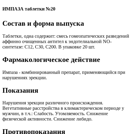
ИМПАЗА таблетки №20
Состав и форма выпуска
Таблетки, одна содержит: смесь гомеопатических разведений
аффинно очищенных антител к эндотелиальной NO-
синтетазе: С12, С30, С200. В упаковке 20 шт.
Фармакологическое действие
Импаза - комбинированный препарат, применяющийся при
нарушениях эрекции.
Показания
Нарушения эрекции различного происхождения.
Вегетативные расстройства в климактерическом периоде у
мужчин, в т.ч.: Слабость. Утомляемость. Снижение
физической активности. Снижение либидо.
Противопоказания