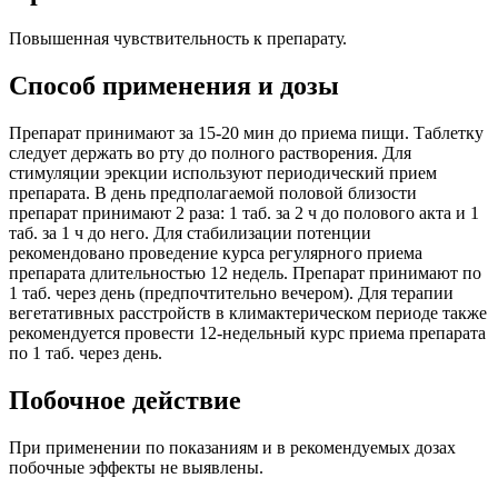
Повышенная чувствительность к препарату.
Способ применения и дозы
Препарат принимают за 15-20 мин до приема пищи. Таблетку
следует держать во рту до полного растворения. Для
стимуляции эрекции используют периодический прием
препарата. В день предполагаемой половой близости
препарат принимают 2 раза: 1 таб. за 2 ч до полового акта и 1
таб. за 1 ч до него. Для стабилизации потенции
рекомендовано проведение курса регулярного приема
препарата длительностью 12 недель. Препарат принимают по
1 таб. через день (предпочтительно вечером). Для терапии
вегетативных расстройств в климактерическом периоде также
рекомендуется провести 12-недельный курс приема препарата
по 1 таб. через день.
Побочное действие
При применении по показаниям и в рекомендуемых дозах
побочные эффекты не выявлены.