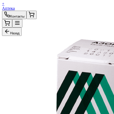
+
Аптека
Контакты
Назад