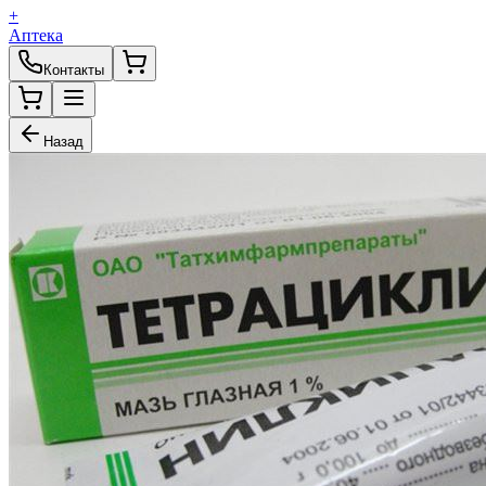
+
Аптека
Контакты
Назад