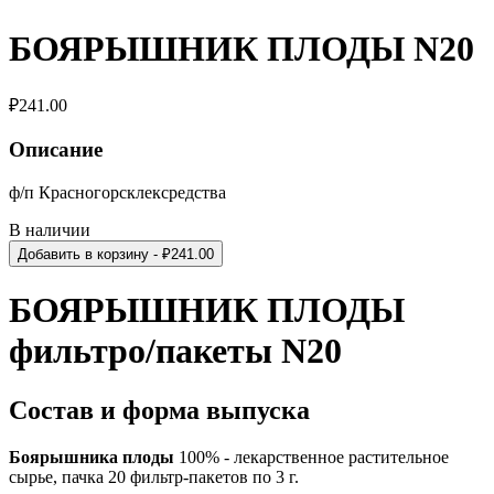
БОЯРЫШНИК ПЛОДЫ N20
₽
241.00
Описание
ф/п Красногорсклексредства
В наличии
Добавить в корзину
- ₽
241.00
БОЯРЫШНИК ПЛОДЫ
фильтро/пакеты N20
Состав
и форма выпуска
Боярышника плоды
100% - лекарственное растительное
сырье, пачка 20 фильтр-пакетов по 3 г.