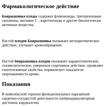
Фармакологическое действие
Боярышника плоды
содержат флавоноиды, тритерпеновые
сапонины, витамин С , каротиноиды и другие биологически
активные вещества.
Настой
плодов Боярышника
оказывает антиаритмическое
действие, улучшает кровообращение.
Настой
боярышника плодов
оказывает кардиотоническое,
спазмолитическое, умеренное седативное действие, проявляет
гипотензивные свойства, нормализует показатели
свертываемости крови.
Показания
В комплексной терапии функциональных нарушений
сердечно-сосудистой деятельности (нейроциркуляторная
дистония, кардиалгия).