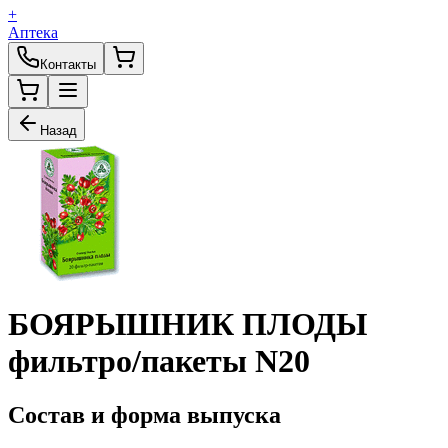
+
Аптека
Контакты
Назад
БОЯРЫШНИК ПЛОДЫ
фильтро/пакеты N20
Состав
и форма выпуска