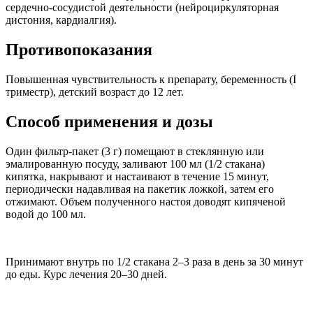
сердечно-сосудистой деятельности (нейроциркуляторная
дистония, кардиалгия).
Противопоказания
Повышенная чувствительность к препарату, беременность (I
триместр), детский возраст до 12 лет.
Способ применения и дозы
Один фильтр-пакет (3 г) помещают в стеклянную или
эмалированную посуду, заливают 100 мл (1/2 стакана)
кипятка, накрывают и настаивают в течение 15 минут,
периодически надавливая на пакетик ложкой, затем его
отжимают. Объем полученного настоя доводят кипяченой
водой до 100 мл.
Принимают внутрь по 1/2 стакана 2–3 раза в день за 30 минут
до еды. Курс лечения 20–30 дней.