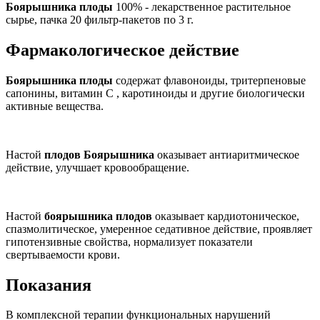
Боярышника плоды
100% - лекарственное растительное
сырье, пачка 20 фильтр-пакетов по 3 г.
Фармакологическое действие
Боярышника плоды
содержат флавоноиды, тритерпеновые
сапонины, витамин С , каротиноиды и другие биологически
активные вещества.
Настой
плодов Боярышника
оказывает антиаритмическое
действие, улучшает кровообращение.
Настой
боярышника плодов
оказывает кардиотоническое,
спазмолитическое, умеренное седативное действие, проявляет
гипотензивные свойства, нормализует показатели
свертываемости крови.
Показания
В комплексной терапии функциональных нарушений