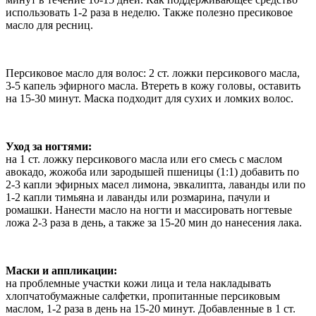
использовать 1-2 раза в неделю. Также полезно пресиковое
масло для ресниц.
Персиковое масло для волос: 2 ст. ложки персикового масла,
3-5 капель эфирного масла. Втереть в кожу головы, оставить
на 15-30 минут. Маска подходит для сухих и ломких волос.
Уход за ногтями:
на 1 ст. ложку персикового масла или его смесь с маслом
авокадо, жожоба или зародышей пшеницы (1:1) добавить по
2-3 капли эфирных масел лимона, эвкалипта, лаванды или по
1-2 капли тимьяна и лаванды или розмарина, пачули и
ромашки. Нанести масло на ногти и массировать ногтевые
ложа 2-3 раза в день, а также за 15-20 мин до нанесения лака.
Маски и аппликации:
на проблемные участки кожи лица и тела накладывать
хлопчатобумажные салфетки, пропитанные персиковым
маслом, 1-2 раза в день на 15-20 минут. Добавленные в 1 ст.