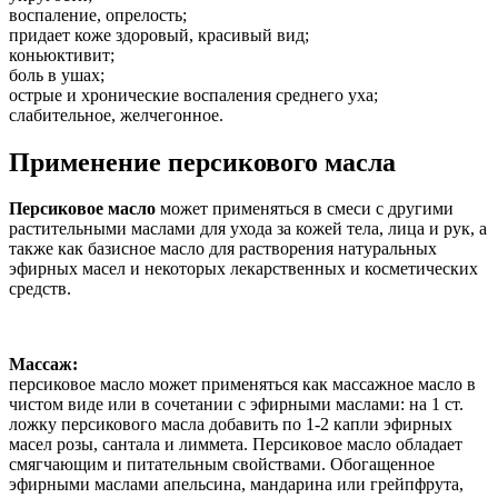
воспаление, опрелость;
придает коже здоровый, красивый вид;
коньюктивит;
боль в ушах;
острые и хронические воспаления среднего уха;
слабительное, желчегонное.
Применение персикового масла
Персиковое масло
может применяться в смеси с другими
растительными маслами для ухода за кожей тела, лица и рук, а
также как базисное масло для растворения натуральных
эфирных масел и некоторых лекарственных и косметических
средств.
Массаж:
персиковое масло может применяться как массажное масло в
чистом виде или в сочетании с эфирными маслами: на 1 ст.
ложку персикового масла добавить по 1-2 капли эфирных
масел розы, сантала и лиммета. Персиковое масло обладает
смягчающим и питательным свойствами. Обогащенное
эфирными маслами апельсина, мандарина или грейпфрута,