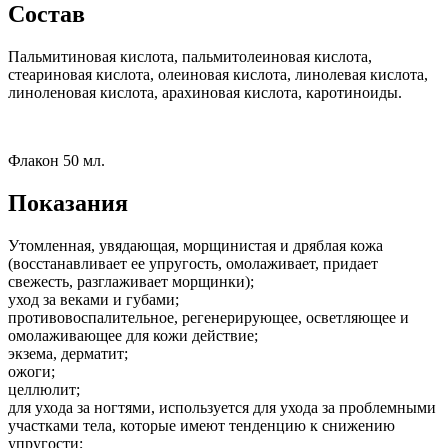
Состав
Пальмитиновая кислота, пальмитолеиновая кислота,
стеариновая кислота, олеиновая кислота, линолевая кислота,
линоленовая кислота, арахиновая кислота, каротиноиды.
Флакон 50 мл.
Показания
Утомленная, увядающая, морщинистая и дряблая кожа
(восстанавливает ее упругость, омолаживает, придает
свежесть, разглаживает морщинки);
уход за веками и губами;
противовоспалительное, регенерирующее, осветляющее и
омолаживающее для кожи действие;
экзема, дерматит;
ожоги;
целлюлит;
для ухода за ногтями, используется для ухода за проблемными
участками тела, которые имеют тенденцию к снижению
упругости;