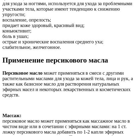
для ухода за ногтями, используется для ухода за проблемными
участками тела, которые имеют тенденцию к снижению
упругости;
воспаление, опрелость;
придает коже здоровый, красивый вид;
коньюктивит;
боль в ушах;
острые и хронические воспаления среднего уха;
слабительное, желчегонное.
Применение персикового масла
Персиковое масло
может применяться в смеси с другими
растительными маслами для ухода за кожей тела, лица и рук, а
также как базисное масло для растворения натуральных
эфирных масел и некоторых лекарственных и косметических
средств.
Массаж:
персиковое масло может применяться как массажное масло в
чистом виде или в сочетании с эфирными маслами: на 1 ст.
ложку персикового масла добавить по 1-2 капли эфирных