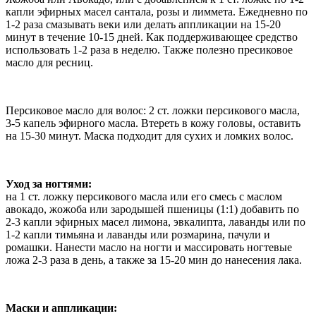
капли эфирных масел сантала, розы и лиммета. Ежедневно по
1-2 раза смазывать веки или делать аппликации на 15-20
минут в течение 10-15 дней. Как поддерживающее средство
использовать 1-2 раза в неделю. Также полезно пресиковое
масло для ресниц.
Персиковое масло для волос: 2 ст. ложки персикового масла,
3-5 капель эфирного масла. Втереть в кожу головы, оставить
на 15-30 минут. Маска подходит для сухих и ломких волос.
Уход за ногтями:
на 1 ст. ложку персикового масла или его смесь с маслом
авокадо, жожоба или зародышей пшеницы (1:1) добавить по
2-3 капли эфирных масел лимона, эвкалипта, лаванды или по
1-2 капли тимьяна и лаванды или розмарина, пачули и
ромашки. Нанести масло на ногти и массировать ногтевые
ложа 2-3 раза в день, а также за 15-20 мин до нанесения лака.
Маски и аппликации: