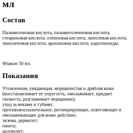
мл
Состав
Пальмитиновая кислота, пальмитолеиновая кислота,
стеариновая кислота, олеиновая кислота, линолевая кислота,
линоленовая кислота, арахиновая кислота, каротиноиды.
Флакон 50 мл.
Показания
Утомленная, увядающая, морщинистая и дряблая кожа
(восстанавливает ее упругость, омолаживает, придает
свежесть, разглаживает морщинки);
уход за веками и губами;
противовоспалительное, регенерирующее, осветляющее и
омолаживающее для кожи действие;
экзема, дерматит;
ожоги;
целлюлит;