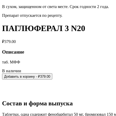
В сухом, защищенном от света месте. Срок годности 2 года.
Препарат отпускается по рецепту.
ПАГЛЮФЕРАЛ 3 N20
₽
379.00
Описание
таб. МФФ
В наличии
Добавить в корзину
- ₽
379.00
Состав и форма выпуска
Таблетки, одна содержит фенобарбитал 50 мг, бромизовал 150 мг