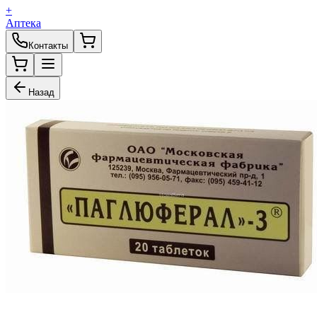
+
Аптека
Контакты
Назад