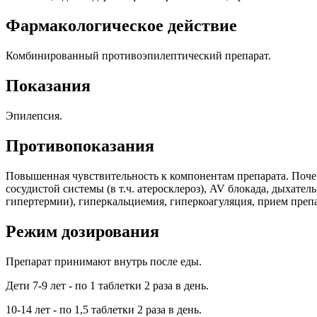
Фармакологическое действие
Комбинированный противоэпилептический препарат.
Показания
Эпилепсия.
Противопоказания
Повышенная чувствительность к компонентам препарата. Почечн
сосудистой системы (в т.ч. атеросклероз), AV блокада, дыхате
гипертермии), гиперкальциемия, гиперкоагуляция, прием препар
Режим дозирования
Препарат принимают внутрь после еды.
Дети 7-9 лет - по 1 таблетки 2 раза в день.
10-14 лет - по 1,5 таблетки 2 раза в день.