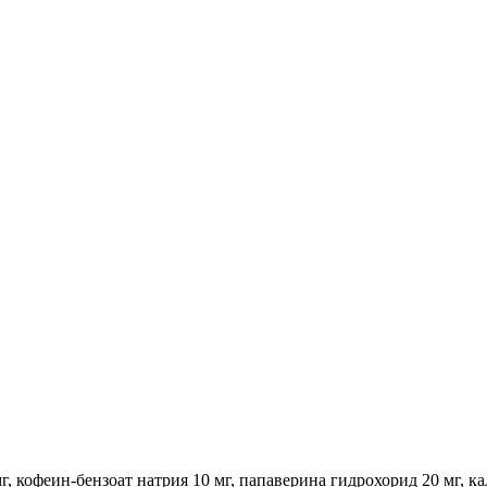
, кофеин-бензоат натрия 10 мг, папаверина гидрохорид 20 мг, ка