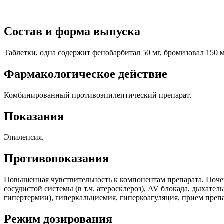
Состав и форма выпуска
Таблетки, одна содержит фенобарбитал 50 мг, бромизовал 150 мг
Фармакологическое действие
Комбинированный противоэпилептический препарат.
Показания
Эпилепсия.
Противопоказания
Повышенная чувствительность к компонентам препарата. Почечн
сосудистой системы (в т.ч. атеросклероз), AV блокада, дыхате
гипертермии), гиперкальциемия, гиперкоагуляция, прием препар
Режим дозирования