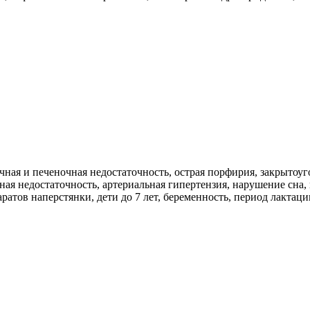
ая и печеночная недостаточность, острая порфирия, закрытоуго
льная недостаточность, артериальная гипертензия, нарушение сна
атов наперстянки, дети до 7 лет, беременность, период лактаци