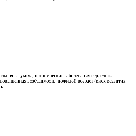
льная глаукома, органические заболевания сердечно-
, повышенная возбудимость, пожилой возраст (риск развития
и.