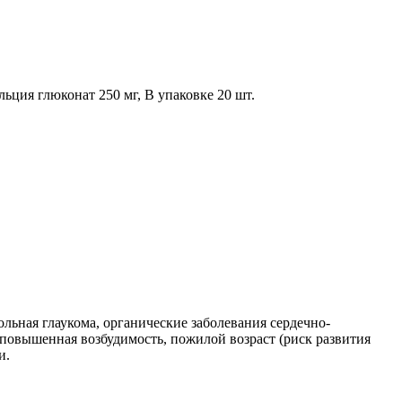
льция глюконат 250 мг, В упаковке 20 шт.
льная глаукома, органические заболевания сердечно-
, повышенная возбудимость, пожилой возраст (риск развития
и.