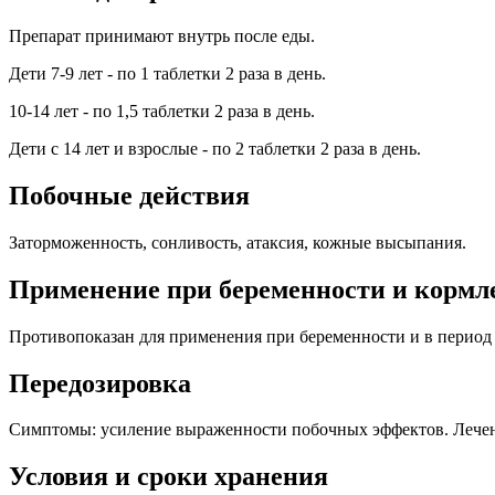
Препарат принимают внутрь после еды.
Дети 7-9 лет - по 1 таблетки 2 раза в день.
10-14 лет - по 1,5 таблетки 2 раза в день.
Дети с 14 лет и взрослые - по 2 таблетки 2 раза в день.
Побочные действия
Заторможенность, сонливость, атаксия, кожные высыпания.
Применение при беременности и кормл
Противопоказан для применения при беременности и в период
Передозировка
Симптомы: усиление выраженности побочных эффектов. Лече
Условия и сроки хранения