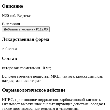
Описание
N20 таб. Вертекс
В наличии
Добавить в корзину
- ₽
112.00
Лекарственная форма
таблетки
Состав
кеторолак трометамин 10 мг;
Вспомогательные вещества: МКЦ, лактоза, кроскармеллоза
натрия, магния стеарат
Фармакологическое действие
НПВС, производное пирролизин-карбоксиловой кислоты.
Оказывает выраженное анальгезирующее действие, обладает
также противовоспалительным и умеренным