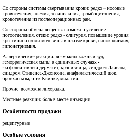
Со стороны системы свертывания крови: редко – носовые
кровотечения, анемия, эозинофилия, тромбоцитопения,
кровотечения из послеоперационных ран.
Со стороны обмена веществ: возможно усиление
потоотделения, отеки; редко - олигурия, повышение уровня
креатинина и/или мочевины в плазме крови, гипокалиемия,
гипонатриемия.
Аллергические реакции: возможны кожный зуд,
геморрагическая сыпь; в единичных случаях -
эксфолиативный дерматит, крапивница, синдром Лайелла,
синдром Стивенса-Джонсона, анафилактический шок,
бронхоспазм, отек Квинке, миалгии.
Прочие: возможна лихорадка.
Местные реакции: боль в месте инъекции
Особенности продажи
рецептурные
Особые условия