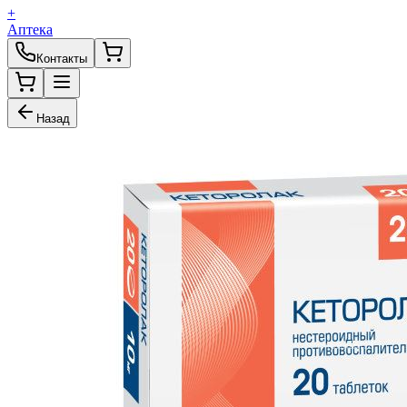
+
Аптека
Контакты
Назад