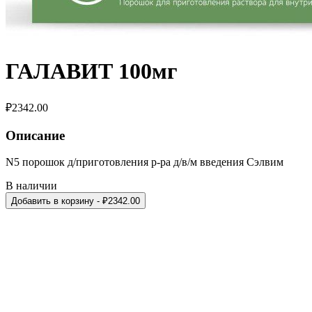
ГАЛАВИТ 100мг
₽
2342.00
Описание
N5 порошок д/приготовления р-ра д/в/м введения Сэлвим
В наличии
Добавить в корзину
- ₽
2342.00