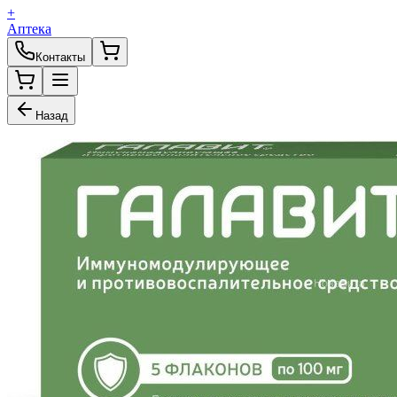
+
Аптека
Контакты
Назад