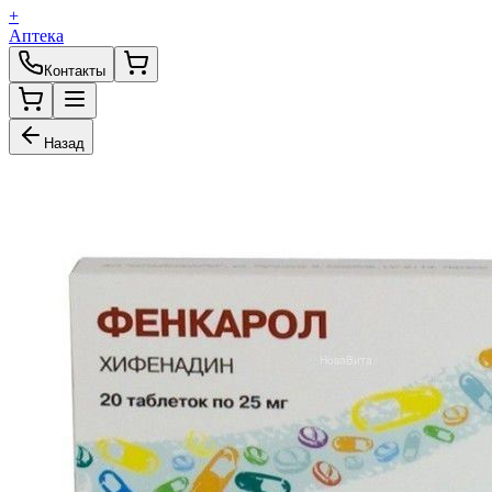
+
Аптека
Контакты
Назад