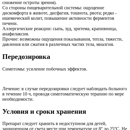
снижение остроты зрения).
Со стороны пищеварительной системы: ощущение
дискомфорта в животе, дисфагия, тошнота, рвота; редко -
ишемический колит, повышение активности ферментов
печени.
Аллергические реакции: сыпь, зуд, эритема, крапивница,
анафилаксия.
Прочие: возможны ощущения покалывания, тепла, тяжести,
давления или сжатия в различных частях тела, миалгия.
Передозировка
Симптомы: усиление побочных эффектов.
Лечение: в случае передозировки следует наблюдать больного
в течение 10 ч, проводя симптоматическую терапию по мере
необходимости.
Условия и сроки хранения
Препарат следует хранить в недоступном для детей,
защищенном от света месте при температуре от 8° до 25°С. Не