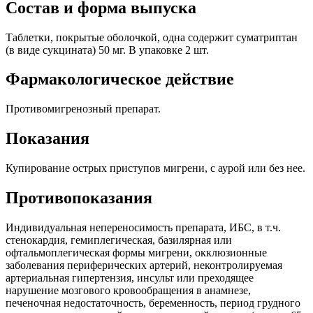
Состав и форма выпуска
Таблетки, покрытые оболочкой, одна содержит суматриптан
(в виде сукцината) 50 мг. В упаковке 2 шт.
Фармакологическое действие
Противомигренозный препарат.
Показания
Купирование острых приступов мигрени, с аурой или без нее.
Противопоказания
Индивидуальная непереносимость препарата, ИБС, в т.ч.
стенокардия, гемиплегическая, базилярная или
офтальмоплегическая формы мигрени, окклюзионные
заболевания периферических артерий, неконтролируемая
артериальная гипертензия, инсульт или преходящее
нарушение мозгового кровообращения в анамнезе,
печеночная недостаточность, беременность, период грудного