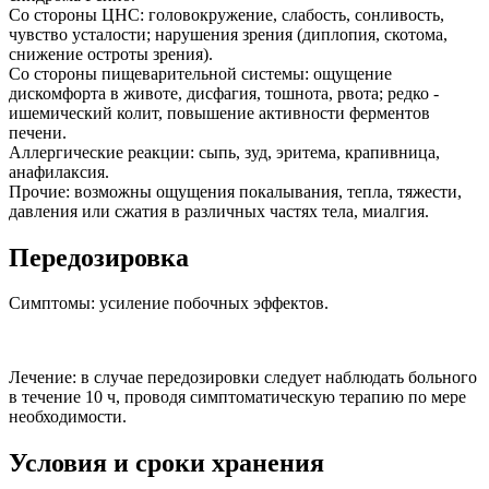
Со стороны ЦНС: головокружение, слабость, сонливость,
чувство усталости; нарушения зрения (диплопия, скотома,
снижение остроты зрения).
Со стороны пищеварительной системы: ощущение
дискомфорта в животе, дисфагия, тошнота, рвота; редко -
ишемический колит, повышение активности ферментов
печени.
Аллергические реакции: сыпь, зуд, эритема, крапивница,
анафилаксия.
Прочие: возможны ощущения покалывания, тепла, тяжести,
давления или сжатия в различных частях тела, миалгия.
Передозировка
Симптомы: усиление побочных эффектов.
Лечение: в случае передозировки следует наблюдать больного
в течение 10 ч, проводя симптоматическую терапию по мере
необходимости.
Условия и сроки хранения