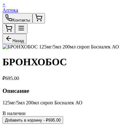
+
Аптека
Контакты
Назад
БРОНХОБОС
₽
695.00
Описание
125мг/5мл 200мл сироп Босналек АО
В наличии
Добавить в корзину
- ₽
695.00