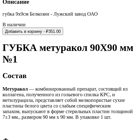
Описание
губка 9х9см Белкозин - Лужский завод ОАО
В наличии
Добавить в корзину
- ₽
351.00
ГУБКА метуракол 90Х90 мм
№1
Состав
Метуракол
— комбинированный препарат, состоящий из
коллагена, полученного из гольевого спилка КРС, и
метилурацила, представляет собой мелкопористые сухие
пластины белого цвета со слабым специфическим
запахом, выпускают в форме стерильных пластин толщиной
7±3 мм., размером 90 мм х 90 мм. В упаковке 1 шт.