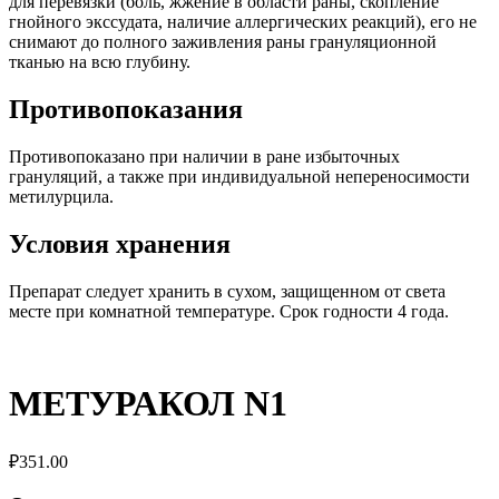
для перевязки (боль, жжение в области раны, скопление
гнойного экссудата, наличие аллергических реакций), его не
снимают до полного заживления раны грануляционной
тканью на всю глубину.
Противопоказания
Противопоказано при наличии в ране избыточных
грануляций, а также при индивидуальной непереносимости
метилурцила.
Условия хранения
Препарат следует хранить в сухом, защищенном от света
месте при комнатной температуре. Срок годности 4 года.
МЕТУРАКОЛ N1
₽
351.00