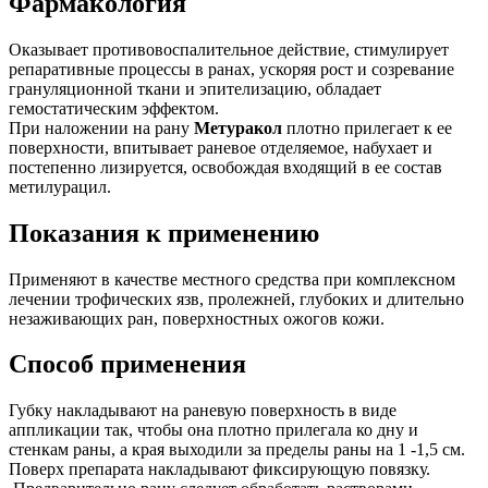
Фармакология
Оказывает противовоспалительное действие, стимулирует
репаративные процессы в ранах, ускоряя рост и созревание
грануляционной ткани и эпителизацию, обладает
гемостатическим эффектом.
При наложении на рану
Метуракол
плотно прилегает к ее
поверхности, впитывает раневое отделяемое, набухает и
постепенно лизируется, освобождая входящий в ее состав
метилурацил.
Показания к применению
Применяют в качестве местного средства при комплексном
лечении трофических язв, пролежней, глубоких и длительно
незаживающих ран, поверхностных ожогов кожи.
Способ применения
Губку накладывают на раневую поверхность в виде
аппликации так, чтобы она плотно прилегала ко дну и
стенкам раны, а края выходили за пределы раны на 1 -1,5 см.
Поверх препарата накладывают фиксирующую повязку.