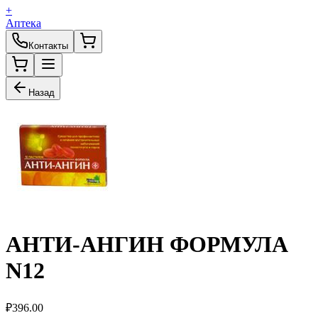
+
Аптека
Контакты
Назад
АНТИ-АНГИН ФОРМУЛА
N12
₽
396.00