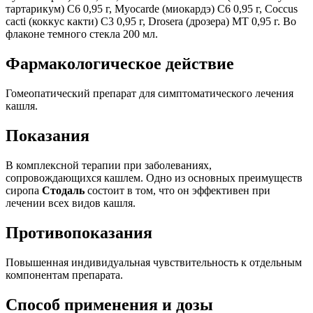
тартарикум) C6 0,95 г, Myocarde (миокардэ) C6 0,95 г, Coccus
cacti (коккус какти) C3 0,95 г, Drosera (дрозера) MT 0,95 г. Во
флаконе темного стекла 200 мл.
Фармакологическое действие
Гомеопатический препарат для симптоматического лечения
кашля.
Показания
В комплексной терапии при заболеваниях,
сопровождающихся кашлем. Одно из основных преимуществ
сиропа
Стодаль
состоит в том, что он эффективен при
лечении всех видов кашля.
Противопоказания
Повышенная индивидуальная чувствительность к отдельным
компонентам препарата.
Способ применения и дозы