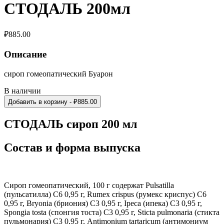
СТОДАЛЬ 200мл
₽
885.00
Описание
сироп гомеопатический Буарон
В наличии
Добавить в корзину
- ₽
885.00
СТОДАЛЬ сироп 200 мл
Состав и форма выпуска
Сироп гомеопатический, 100 г содержат Pulsatilla
(пульсатилла) C6 0,95 г, Rumex crispus (румекс криспус) C6
0,95 г, Bryonia (бриония) C3 0,95 г, Ipeca (ипека) C3 0,95 г,
Spongia tosta (спонгия тоста) C3 0,95 г, Sticta pulmonaria (стикта
пульмонария) C3 0,95 г, Antimonium tartaricum (антимониум