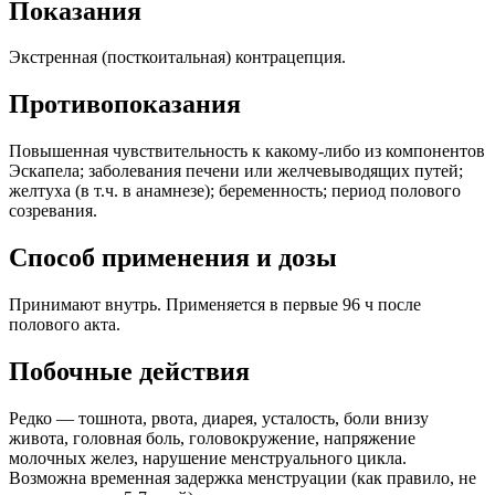
Показания
Экстренная (посткоитальная) контрацепция.
Противопоказания
Повышенная чувствительность к какому-либо из компонентов
Эскапела; заболевания печени или желчевыводящих путей;
желтуха (в т.ч. в анамнезе); беременность; период полового
созревания.
Способ применения и дозы
Принимают внутрь. Применяется в первые 96 ч после
полового акта.
Побочные действия
Редко — тошнота, рвота, диарея, усталость, боли внизу
живота, головная боль, головокружение, напряжение
молочных желез, нарушение менструального цикла.
Возможна временная задержка менструации (как правило, не