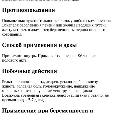
Противопоказания
Повышенная чувствительность к какому-либо из компонентов
Эскапела; заболевания печени или желчевыводящих путей;
желтуха (в т.ч. в анамнезе); беременность; период полового
созревания.
Способ применения и дозы
Принимают внутрь. Применяется в первые 96 ч после
полового акта.
Побочные действия
Редко — тошнота, рвота, диарея, усталость, боли внизу
живота, головная боль, головокружение, напряжение
молочных желез, нарушение менструального цикла.
Возможна временная задержка менструации (как правило, не
превышающая 5-7 дней).
Применение при беременности и