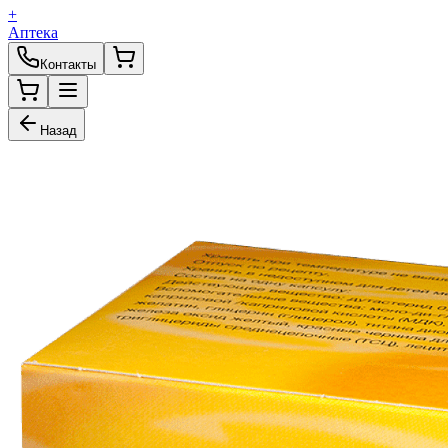
+
Аптека
Контакты
Назад