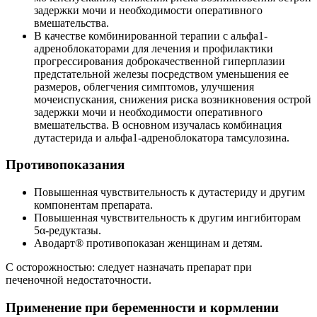
задержки мочи и необходимости оперативного
вмешательства.
В качестве комбинированной терапии с альфа1-
адреноблокаторами для лечения и профилактики
прогрессирования доброкачественной гиперплазии
предстательной железы посредством уменьшения ее
размеров, облегчения симптомов, улучшения
мочеиспускания, снижения риска возникновения острой
задержки мочи и необходимости оперативного
вмешательства. В основном изучалась комбинация
дутастерида и альфа1-адреноблокатора тамсулозина.
Противопоказания
Повышенная чувствительность к дутастериду и другим
компонентам препарата.
Повышенная чувствительность к другим ингибиторам
5α-редуктазы.
Аводарт® противопоказан женщинам и детям.
С осторожностью: следует назначать препарат при
печеночной недостаточности.
Применение при беременности и кормлении