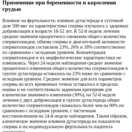
Применение при беременности и кормлении
грудью
Влияние на фертильность: влияние дутастерида в суточной
дозе 500 мкг на характеристики спермы изучалось у здоровых
добровольцев в возрасте 18-52 лет. К 52-й неделе лечения
средние значения процентного снижения общего количества
сперматозоидов, объема спермы и двигательной активности
сперматозоидов составляли 23%, 26% и 18% соответственно
по сравнению с исходным уровнем. Концентрация
сперматозоидов и их морфологические характеристики не
изменялись. Через 24 недели наблюдения среднее значение
процентного изменения общего количества сперматозоидов в
группе дутастерида оставалось на 23% ниже по сравнению с
исходным уровнем. Среднее значение для всех параметров
спермы во всех временных точках оставалось в пределах
нормы и не соответствовало заданным критериям для
клинически значимого изменения (30%), на 52-й неделе
лечения у двух добровольцев в группе дутастерида общее
количество сперматозоидов снижалось более чем на 90% по
сравнению с исходным уровнем, с частичным
восстановлением на 24-й неделе наблюдения. Таким образом,
клиническое значение влияния дутастерида на показатели
спермы и на индивидуальную фертильность пациента
неизвестно.