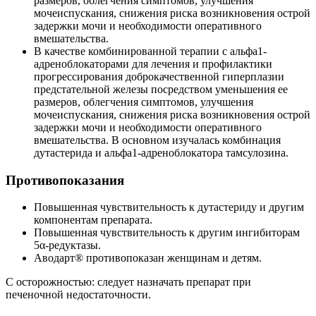
размеров, облегчения симптомов, улучшения
мочеиспускания, снижения риска возникновения острой
задержки мочи и необходимости оперативного
вмешательства.
В качестве комбинированной терапии с альфа1-
адреноблокаторами для лечения и профилактики
прогрессирования доброкачественной гиперплазии
предстательной железы посредством уменьшения ее
размеров, облегчения симптомов, улучшения
мочеиспускания, снижения риска возникновения острой
задержки мочи и необходимости оперативного
вмешательства. В основном изучалась комбинация
дутастерида и альфа1-адреноблокатора тамсулозина.
Противопоказания
Повышенная чувствительность к дутастериду и другим
компонентам препарата.
Повышенная чувствительность к другим ингибиторам
5α-редуктазы.
Аводарт® противопоказан женщинам и детям.
С осторожностью: следует назначать препарат при
печеночной недостаточности.