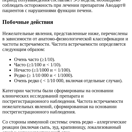
соблюдать осторожность при лечении препаратом Аводарт®
пациентов с нарушениями функции печени.
Побочные действия
Нежелательные явления, представленные ниже, перечислены
в зависимости от анатомо-физиологической классификации и
частоты встречаемости. Частота встречаемости определяется
следующим образом:
Очень часто (≥1/10).
Часто (≥1/100 и < 1/10).
Нечасто (≥1/1000 и < 1/100).
Редко (≥ 1/10 000 и < 1/1000).
Очень редко ( < 1/10 000, включая отдельные случаи).
Категории частоты были сформированы на основании
клинических исследований препарата и
пострегистрационного наблюдения. Частота встречаемости
нежелательных явлений, сформированная на основании
пострегистрационного наблюдения.
Со стороны иммунной системы: очень редко - аллергические
реакции (включая сыпь, зуд, крапивницу, локализованный