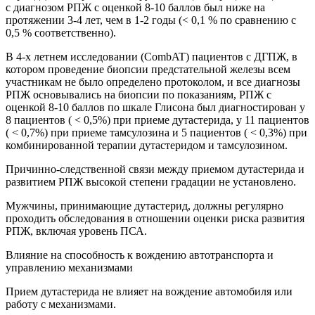
с диагнозом РПЖ с оценкой 8-10 баллов был ниже на
протяжении 3-4 лет, чем в 1-2 годы (< 0,1 % по сравнению с
0,5 % соответственно).
В 4-х летнем исследовании (CombAT) пациентов с ДГПЖ, в
котором проведение биопсии предстательной железы всем
участникам не было определено протоколом, и все диагнозы
РПЖ основывались на биопсии по показаниям, РПЖ с
оценкой 8-10 баллов по шкале Глисона был диагностирован у
8 пациентов ( < 0,5%) при приеме дутастерида, у 11 пациентов
( < 0,7%) при приеме тамсулозина и 5 пациентов ( < 0,3%) при
комбинированной терапии дутастеридом и тамсулозином.
Причинно-следственной связи между приемом дутастерида и
развитием РПЖ высокой степени градации не установлено.
Мужчины, принимающие дутастерид, должны регулярно
проходить обследования в отношении оценки риска развития
РПЖ, включая уровень ПСА.
Влияние на способность к вождению автотранспорта и
управлению механизмами
Прием дутастерида не влияет на вождение автомобиля или
работу с механизмами.