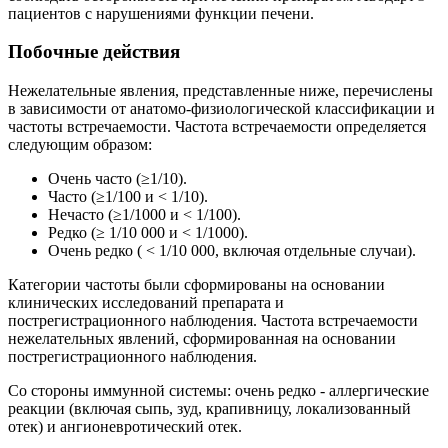
пациентов с нарушениями функции печени.
Побочные действия
Нежелательные явления, представленные ниже, перечислены
в зависимости от анатомо-физиологической классификации и
частоты встречаемости. Частота встречаемости определяется
следующим образом:
Очень часто (≥1/10).
Часто (≥1/100 и < 1/10).
Нечасто (≥1/1000 и < 1/100).
Редко (≥ 1/10 000 и < 1/1000).
Очень редко ( < 1/10 000, включая отдельные случаи).
Категории частоты были сформированы на основании
клинических исследований препарата и
пострегистрационного наблюдения. Частота встречаемости
нежелательных явлений, сформированная на основании
пострегистрационного наблюдения.
Со стороны иммунной системы: очень редко - аллергические
реакции (включая сыпь, зуд, крапивницу, локализованный
отек) и ангионевротический отек.