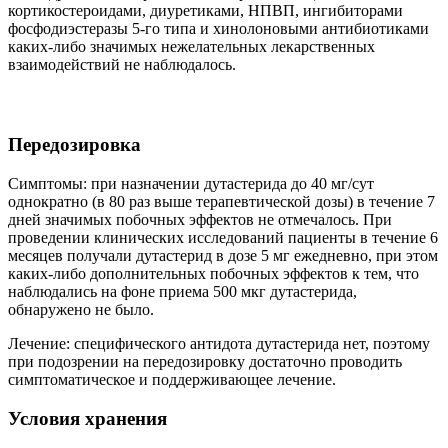
кортикостероидами, диуретиками, НПВП, ингибиторами
фосфодиэстеразы 5-го типа и хинолоновыми антибиотиками
каких-либо значимых нежелательных лекарственных
взаимодействий не наблюдалось.
Передозировка
Симптомы: при назначении дутастерида до 40 мг/сут
однократно (в 80 раз выше терапевтической дозы) в течение 7
дней значимых побочных эффектов не отмечалось. При
проведении клинических исследований пациенты в течение 6
месяцев получали дутастерид в дозе 5 мг ежедневно, при этом
каких-либо дополнительных побочных эффектов к тем, что
наблюдались на фоне приема 500 мкг дутастерида,
обнаружено не было.
Лечение: специфического антидота дутастерида нет, поэтому
при подозрении на передозировку достаточно проводить
симптоматическое и поддерживающее лечение.
Условия хранения