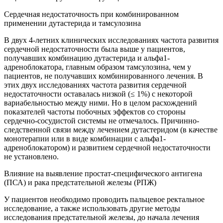
Сердечная недостаточность при комбинированном
применении дутастерида и тамсулозина
В двух 4-летних клинических исследованиях частота развития
сердечной недостаточности была выше у пациентов,
получавших комбинацию дутастерида и альфа1-
адреноблокатора, главным образом тамсулозина, чем у
пациентов, не получавших комбинированного лечения. В
этих двух исследованиях частота развития сердечной
недостаточности оставалась низкой (≤ 1%) с некоторой
вариабельностью между ними. Но в целом расхождений
показателей частоты побочных эффектов со стороны
сердечно-сосудистой системы не отмечалось. Причинно-
следственной связи между лечением дутастеридом (в качестве
монотерапии или в виде комбинации с альфа1-
адреноблокатором) и развитием сердечной недостаточности
не установлено.
Влияние на выявление простат-специфического антигена
(ПСА) и рака предстательной железы (РПЖ)
У пациентов необходимо проводить пальцевое ректальное
исследование, а также использовать другие методы
исследования предстательной железы, до начала лечения