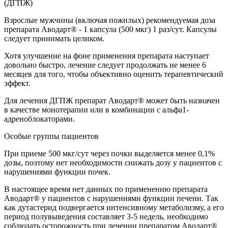
(ДГПЖ)
Взрослые мужчины (включая пожилых) рекомендуемая доза
препарата Аводарт® - 1 капсула (500 мкг) 1 раз/сут. Капсулы
следует принимать целиком.
Хотя улучшение на фоне применения препарата наступает
довольно быстро, лечение следует продолжать не менее 6
месяцев для того, чтобы объективно оценить терапевтический
эффект.
Для лечения ДГПЖ препарат Аводарт® может быть назначен
в качестве монотерапии или в комбинации с альфа1-
адреноблокаторами.
Особые группы пациентов
При приеме 500 мкг/сут через почки выделяется менее 0,1%
дозы, поэтому нет необходимости снижать дозу у пациентов с
нарушениями функции почек.
В настоящее время нет данных по применению препарата
Аводарт® у пациентов с нарушениями функции печени. Так
как дутастерид подвергается интенсивному метаболизму, а его
период полувыведения составляет 3-5 недель, необходимо
соблюдать осторожность при лечении препаратом Аводарт®