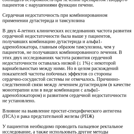
пациентов с нарушениями функции печени.
Сердечная недостаточность при комбинированном
применении дутастерида и тамсулозина
В двух 4-летних клинических исследованиях частота развития
сердечной недостаточности была выше у пациентов,
получавших комбинацию дутастерида и альфа1-
адреноблокатора, главным образом тамсулозина, чем у
пациентов, не получавших комбинированного лечения. В
этих двух исследованиях частота развития сердечной
недостаточности оставалась низкой (≤ 1%) с некоторой
вариабельностью между ними. Но в целом расхождений
показателей частоты побочных эффектов со стороны
сердечно-сосудистой системы не отмечалось. Причинно-
следственной связи между лечением дутастеридом (в качестве
монотерапии или в виде комбинации с альфа1-
адреноблокатором) и развитием сердечной недостаточности
не установлено.
Влияние на выявление простат-специфического антигена
(ПСА) и рака предстательной железы (РПЖ)
У пациентов необходимо проводить пальцевое ректальное
исследование, а также использовать другие методы