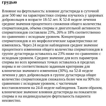
грудью
Влияние на фертильность: влияние дутастерида в суточной
дозе 500 мкг на характеристики спермы изучалось у здоровых
добровольцев в возрасте 18-52 лет. К 52-й неделе лечения
средние значения процентного снижения общего количества
сперматозоидов, объема спермы и двигательной активности
сперматозоидов составляли 23%, 26% и 18% соответственно
по сравнению с исходным уровнем. Концентрация
сперматозоидов и их морфологические характеристики не
изменялись. Через 24 недели наблюдения среднее значение
процентного изменения общего количества сперматозоидов в
группе дутастерида оставалось на 23% ниже по сравнению с
исходным уровнем. Среднее значение для всех параметров
спермы во всех временных точках оставалось в пределах
нормы и не соответствовало заданным критериям для
клинически значимого изменения (30%), на 52-й неделе
лечения у двух добровольцев в группе дутастерида общее
количество сперматозоидов снижалось более чем на 90% по
сравнению с исходным уровнем, с частичным
восстановлением на 24-й неделе наблюдения. Таким образом,
клиническое значение влияния дутастерида на показатели
спермы и на индивидуальную фертильность пациента
неизвестно.