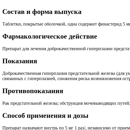
Состав и форма выпуска
Таблетки, покрытые оболочкой, одна содержит финастерид 5 мг,
Фармакологическое действие
Препарат для лечения доброкачественной гиперплазии предста
Показания
Доброкачественная гиперплазия предстательной железы (для у
связанных с гиперплазией, снижения риска возникновения остр
Противопоказания
Рак предстательной железы; обструкция мочевыводящих путей;
Способ применения и дозы
Препарат назначают внутрь по 5 мг 1 раз/, независимо от при