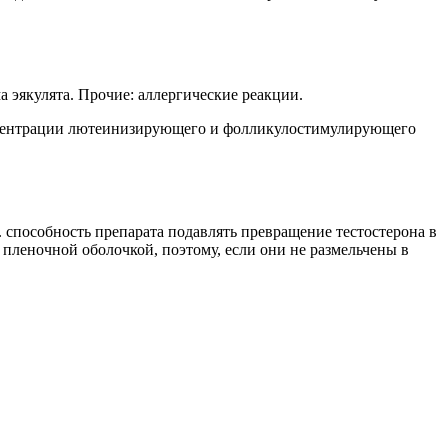
 эякулята. Прочие: аллергические реакции.
онцентрации лютеинизирующего и фолликулостимулирующего
. способность препарата подавлять превращение тестостерона в
пленочной оболочкой, поэтому, если они не размельчены в