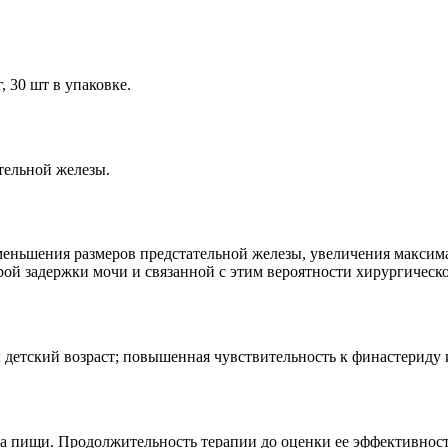
 30 шт в упаковке.
тельной железы.
меньшения размеров предстательной железы, увеличения максим
ой задержки мочи и связанной с этим вероятности хирургическо
 детский возраст; повышенная чувствительность к финастериду 
ема пищи. Продолжительность терапии до оценки ее эффективнос