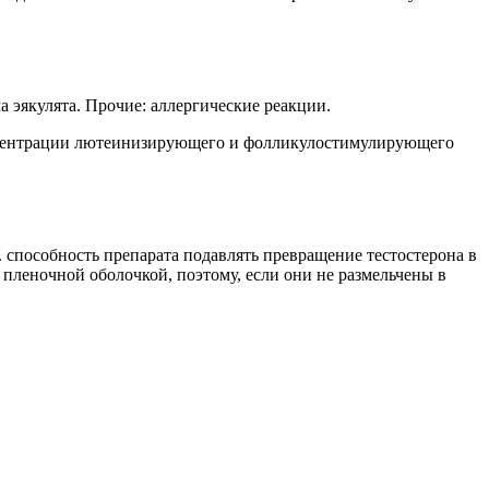
 эякулята. Прочие: аллергические реакции.
онцентрации лютеинизирующего и фолликулостимулирующего
. способность препарата подавлять превращение тестостерона в
пленочной оболочкой, поэтому, если они не размельчены в