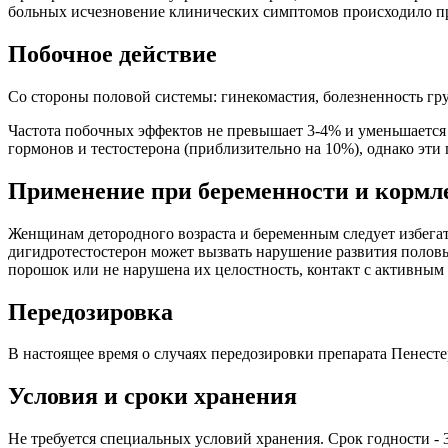
больных исчезновение клинических симптомов происходило при
Побочное действие
Со стороны половой системы: гинекомастия, болезненность гр
Частота побочных эффектов не превышает 3-4% и уменьшается
гормонов и тестостерона (приблизительно на 10%), однако эти
Применение при беременности и кормл
Женщинам детородного возраста и беременным следует избегать
дигидротестостерон может вызвать нарушение развития половы
порошок или не нарушена их целостность, контакт с активным
Передозировка
В настоящее время о случаях передозировки препарата Пенесте
Условия и сроки хранения
Не требуется специальных условий хранения. Срок годности - 3