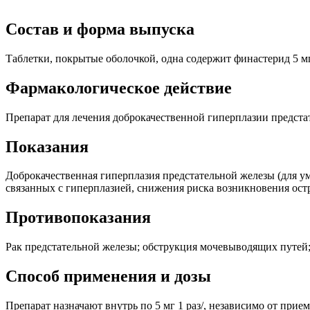
Состав и форма выпуска
Таблетки, покрытые оболочкой, одна содержит финастерид 5 мг,
Фармакологическое действие
Препарат для лечения доброкачественной гиперплазии предста
Показания
Доброкачественная гиперплазия предстательной железы (для у
связанных с гиперплазией, снижения риска возникновения остр
Противопоказания
Рак предстательной железы; обструкция мочевыводящих путей;
Способ применения и дозы
Препарат назначают внутрь по 5 мг 1 раз/, независимо от при