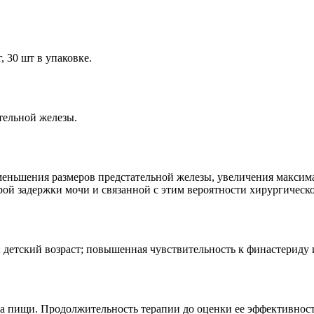
 30 шт в упаковке.
тельной железы.
меньшения размеров предстательной железы, увеличения максим
ой задержки мочи и связанной с этим вероятности хирургическо
 детский возраст; повышенная чувствительность к финастериду 
ема пищи. Продолжительность терапии до оценки ее эффективнос