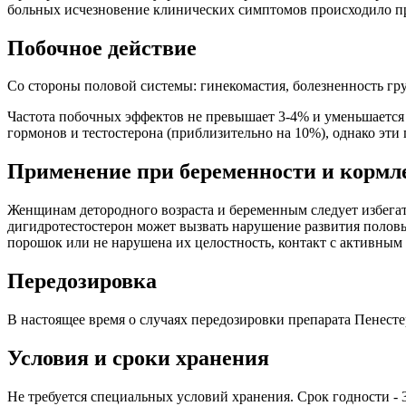
больных исчезновение клинических симптомов происходило при
Побочное действие
Со стороны половой системы: гинекомастия, болезненность гр
Частота побочных эффектов не превышает 3-4% и уменьшается
гормонов и тестостерона (приблизительно на 10%), однако эти
Применение при беременности и кормл
Женщинам детородного возраста и беременным следует избегать
дигидротестостерон может вызвать нарушение развития половы
порошок или не нарушена их целостность, контакт с активным
Передозировка
В настоящее время о случаях передозировки препарата Пенесте
Условия и сроки хранения
Не требуется специальных условий хранения. Срок годности - 3