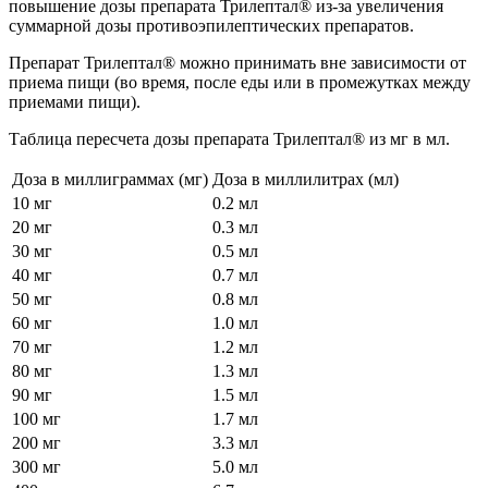
повышение дозы препарата Трилептал® из-за увеличения
суммарной дозы противоэпилептических препаратов.
Препарат Трилептал® можно принимать вне зависимости от
приема пищи (во время, после еды или в промежутках между
приемами пищи).
Таблица пересчета дозы препарата Трилептал® из мг в мл.
Доза в миллиграммах (мг)
Доза в миллилитрах (мл)
10 мг
0.2 мл
20 мг
0.3 мл
30 мг
0.5 мл
40 мг
0.7 мл
50 мг
0.8 мл
60 мг
1.0 мл
70 мг
1.2 мл
80 мг
1.3 мл
90 мг
1.5 мл
100 мг
1.7 мл
200 мг
3.3 мл
300 мг
5.0 мл