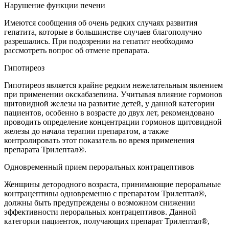
Нарушение функции печени
Имеются сообщения об очень редких случаях развития
гепатита, которые в большинстве случаев благополучно
разрешались. При подозрении на гепатит необходимо
рассмотреть вопрос об отмене препарата.
Гипотиреоз
Гипотиреоз является крайне редким нежелательным явлением
при применении окскабазепина. Учитывая влияние гормонов
щитовидной железы на развитие детей, у данной категории
пациентов, особенно в возрасте до двух лет, рекомендовано
проводить определение концентрации гормонов щитовидной
железы до начала терапии препаратом, а также
контролировать этот показатель во время применения
препарата Трилептал®.
Одновременный прием пероралъных контрацептивов
Женщины детородного возраста, принимающие пероральные
контрацептивы одновременно с препаратом Трилептал®,
должны быть предупреждены о возможном снижении
эффективности пероральных контрацептивов. Данной
категории пациенток, получающих препарат Трилептал®,