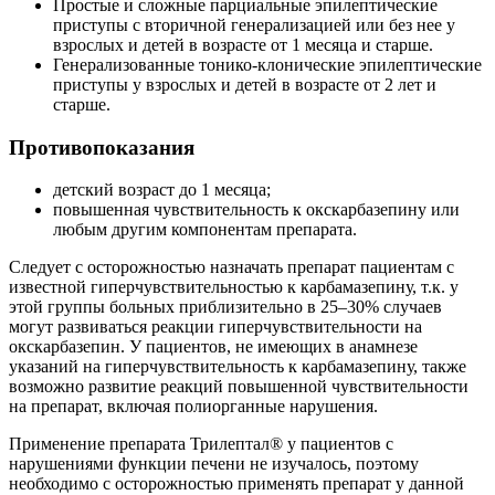
Простые и сложные парциальные эпилептические
приступы с вторичной генерализацией или без нее у
взрослых и детей в возрасте от 1 месяца и старше.
Генерализованные тонико-клонические эпилептические
приступы у взрослых и детей в возрасте от 2 лет и
старше.
Противопоказания
детский возраст до 1 месяца;
повышенная чувствительность к окскарбазепину или
любым другим компонентам препарата.
Следует с осторожностью назначать препарат пациентам с
известной гиперчувствительностью к карбамазепину, т.к. у
этой группы больных приблизительно в 25–30% случаев
могут развиваться реакции гиперчувствительности на
окскарбазепин. У пациентов, не имеющих в анамнезе
указаний на гиперчувствительность к карбамазепину, также
возможно развитие реакций повышенной чувствительности
на препарат, включая полиорганные нарушения.
Применение препарата Трилептал® у пациентов с
нарушениями функции печени не изучалось, поэтому
необходимо с осторожностью применять препарат у данной