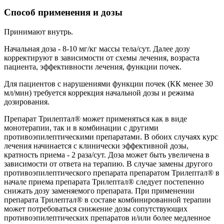
Способ применения и дозы
Принимают внутрь.
Начальная доза - 8-10 мг/кг массы тела/сут. Далее дозу
корректируют в зависимости от схемы лечения, возраста
пациента, эффективности лечения, функции почек.
Для пациентов с нарушениями функции почек (КК менее 30
мл/мин) требуется коррекция начальной дозы и режима
дозирования.
Препарат Трилептал® может применяться как в виде
монотерапии, так и в комбинации с другими
противоэпилептическими препаратами. В обоих случаях курс
лечения начинается с клинически эффективной дозы,
кратность приема - 2 раза/сут. Доза может быть увеличена в
зависимости от ответа на терапию. В случае замены другого
противоэпилептического препарата препаратом Трилептал® в
начале приема препарата Трилептал® следует постепенно
снижать дозу заменяемого препарата. При применении
препарата Трилептал® в составе комбинированной терапии
может потребоваться снижение дозы сопутствующих
противоэпилептических препаратов и/или более медленное