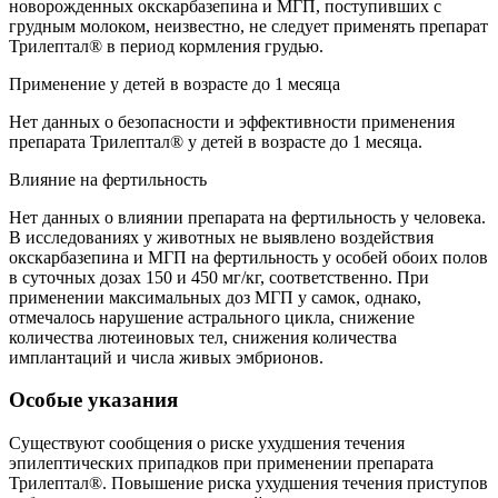
новорожденных окскарбазепина и МГП, поступивших с
грудным молоком, неизвестно, не следует применять препарат
Трилептал® в период кормления грудью.
Применение у детей в возрасте до 1 месяца
Нет данных о безопасности и эффективности применения
препарата Трилептал® у детей в возрасте до 1 месяца.
Влияние на фертильность
Нет данных о влиянии препарата на фертильность у человека.
В исследованиях у животных не выявлено воздействия
окскарбазепина и МГП на фертильность у особей обоих полов
в суточных дозах 150 и 450 мг/кг, соответственно. При
применении максимальных доз МГП у самок, однако,
отмечалось нарушение астрального цикла, снижение
количества лютеиновых тел, снижения количества
имплантаций и числа живых эмбрионов.
Особые указания
Существуют сообщения о риске ухудшения течения
эпилептических припадков при применении препарата
Трилептал®. Повышение риска ухудшения течения приступов