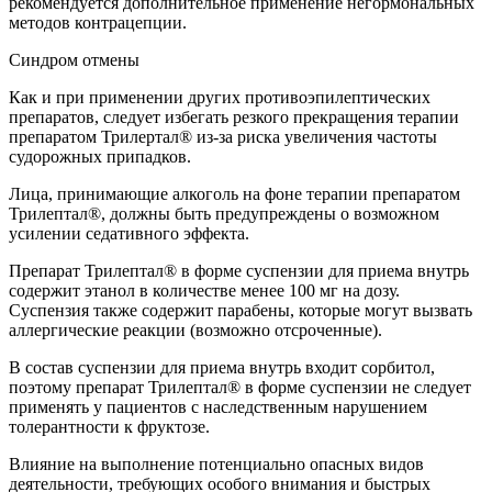
рекомендуется дополнительное применение негормональных
методов контрацепции.
Синдром отмены
Как и при применении других противоэпилептических
препаратов, следует избегать резкого прекращения терапии
препаратом Трилертал® из-за риска увеличения частоты
судорожных припадков.
Лица, принимающие алкоголь на фоне терапии препаратом
Трилептал®, должны быть предупреждены о возможном
усилении седативного эффекта.
Препарат Трилептал® в форме суспензии для приема внутрь
содержит этанол в количестве менее 100 мг на дозу.
Суспензия также содержит парабены, которые могут вызвать
аллергические реакции (возможно отсроченные).
В состав суспензии для приема внутрь входит сорбитол,
поэтому препарат Трилептал® в форме суспензии не следует
применять у пациентов с наследственным нарушением
толерантности к фруктозе.
Влияние на выполнение потенциально опасных видов
деятельности, требующих особого внимания и быстрых