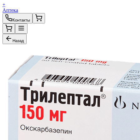
+
Аптека
Контакты
Назад