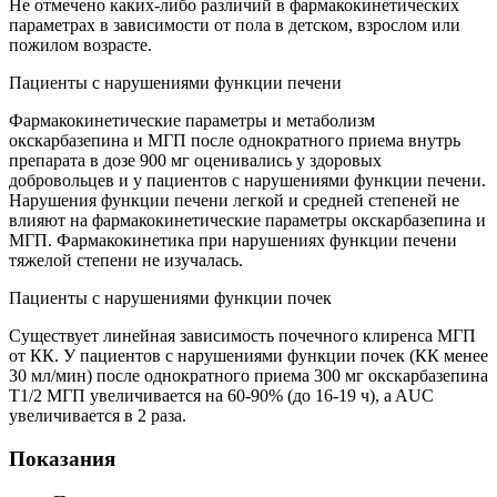
Не отмечено каких-либо различий в фармакокинетических
параметрах в зависимости от пола в детском, взрослом или
пожилом возрасте.
Пациенты с нарушениями функции печени
Фармакокинетические параметры и метаболизм
окскарбазепина и МГП после однократного приема внутрь
препарата в дозе 900 мг оценивались у здоровых
добровольцев и у пациентов с нарушениями функции печени.
Нарушения функции печени легкой и средней степеней не
влияют на фармакокинетические параметры окскарбазепина и
МГП. Фармакокинетика при нарушениях функции печени
тяжелой степени не изучалась.
Пациенты с нарушениями функции почек
Существует линейная зависимость почечного клиренса МГП
от КК. У пациентов с нарушениями функции почек (КК менее
30 мл/мин) после однократного приема 300 мг окскарбазепина
Т1/2 МГП увеличивается на 60-90% (до 16-19 ч), a AUC
увеличивается в 2 раза.
Показания