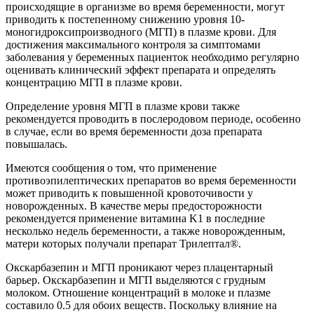
происходящие в организме во время беременности, могут
приводить к постепенному снижению уровня 10-
моногидроксипроизводного (МГП) в плазме крови. Для
достижения максимального контроля за симптомами
заболевания у беременных пациенток необходимо регулярно
оценивать клинический эффект препарата и определять
концентрацию МГП в плазме крови.
Определение уровня МГП в плазме крови также
рекомендуется проводить в послеродовом периоде, особенно
в случае, если во время беременности доза препарата
повышалась.
Имеются сообщения о том, что применение
противоэпилептических препаратов во время беременности
может приводить к повышенной кровоточивости у
новорожденных. В качестве меры предосторожности
рекомендуется применение витамина K1 в последние
несколько недель беременности, а также новорожденным,
матери которых получали препарат Трилептал®.
Окскарбазепин и МГП проникают через плацентарный
барьер. Окскарбазепин и МГП выделяются с грудным
молоком. Отношение концентраций в молоке и плазме
составило 0.5 для обоих веществ. Поскольку влияние на