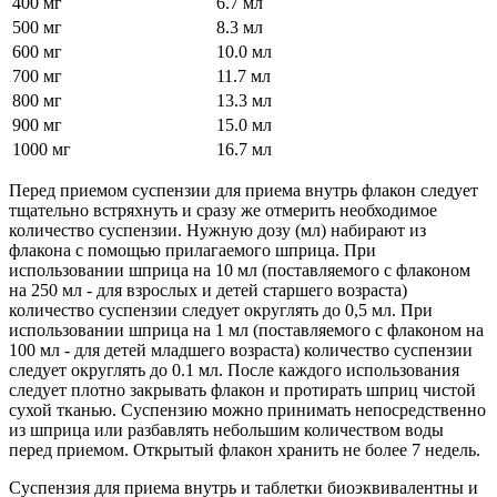
400 мг
6.7 мл
500 мг
8.3 мл
600 мг
10.0 мл
700 мг
11.7 мл
800 мг
13.3 мл
900 мг
15.0 мл
1000 мг
16.7 мл
Перед приемом суспензии для приема внутрь флакон следует
тщательно встряхнуть и сразу же отмерить необходимое
количество суспензии. Нужную дозу (мл) набирают из
флакона с помощью прилагаемого шприца. При
использовании шприца на 10 мл (поставляемого с флаконом
на 250 мл - для взрослых и детей старшего возраста)
количество суспензии следует округлять до 0,5 мл. При
использовании шприца на 1 мл (поставляемого с флаконом на
100 мл - для детей младшего возраста) количество суспензии
следует округлять до 0.1 мл. После каждого использования
следует плотно закрывать флакон и протирать шприц чистой
сухой тканью. Суспензию можно принимать непосредственно
из шприца или разбавлять небольшим количеством воды
перед приемом. Открытый флакон хранить не более 7 недель.
Суспензия для приема внутрь и таблетки биоэквивалентны и