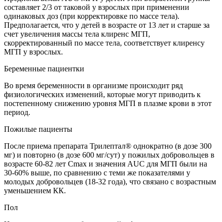
составляет 2/3 от таковой у взрослых при применении
одинаковых доз (при корректировке по массе тела).
Предполагается, что у детей в возрасте от 13 лет и старше за
счет увеличения массы тела клиренс МГП,
скорректированный по массе тела, соответствует клиренсу
МГП у взрослых.
Беременные пациентки
Во время беременности в организме происходит ряд
физиологических изменений, которые могут приводить к
постепенному снижению уровня МГП в плазме крови в этот
период.
Пожилые пациенты
После приема препарата Трилептал® однократно (в дозе 300
мг) и повторно (в дозе 600 мг/сут) у пожилых добровольцев в
возрасте 60-82 лет Сmax и значения AUC для МГП были на
30-60% выше, по сравнению с теми же показателями у
молодых добровольцев (18-32 года), что связано с возрастным
уменьшением КК.
Пол