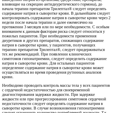
влияющие на секрецию антидиуретического гормона), до
начала терапии препаратом Трилептал® следует определять
содержание натрия в сыворотке крови. В дальнейшем следует
контролировать содержание натрия в сыворотке крови через 2
недели после начала терапии и далее ежемесячно на
протяжении 3 месяцев или по мере необходимости. С особым
вниманием к данным факторам риска следует относиться у
пожилых пациентов. При необходимости применения
диуретиков и других препаратов, снижающих содержание
натрия в сыворотке крови, у пациентов, получающих
терапию препаратом Трилептал®, следует придерживаться
тех же рекомендаций. При появлении клинических
симптомов гипонатриемии, следует определить содержание
натрия в сыворотке крови. Для остальных пациентов
определение содержание натрия в сыворотке крови может
осуществляться во время проведения рутинных анализов
крови.
Необходимо проводить контроль массы тела у всех пациентов
с сердечной недостаточностью для своевременной
диагностирования задержки жидкости. При задержке
жидкости или при прогрессировании симптомов сердечной
недостаточности следует определять содержание натрия в
сыворотке крови. В случае возникновения гипонатриемии
следует ограничить количество потребляемой жидкости. Т.к.